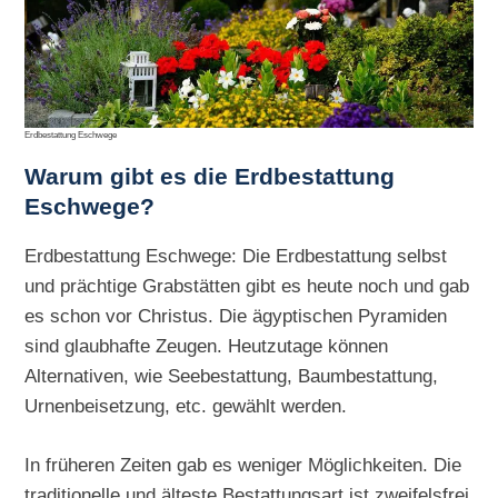
Erdbestattung Eschwege
Warum gibt es die
Erdbestattung
Eschwege?
Erdbestattung Eschwege: Die Erdbestattung selbst
und prächtige Grabstätten gibt es heute noch und gab
es schon vor Christus. Die ägyptischen Pyramiden
sind glaubhafte Zeugen. Heutzutage können
Alternativen, wie Seebestattung, Baumbestattung,
Urnenbeisetzung, etc. gewählt werden.
In früheren Zeiten gab es weniger Möglichkeiten. Die
traditionelle und älteste Bestattungsart ist zweifelsfrei