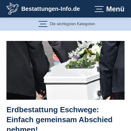
Zum
Menü
Bestattungen-Info.de
Inhalt
springen
Die wichtigsten Kategorien
Erdbestattung Eschwege:
Einfach gemeinsam Abschied
nehmen!