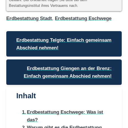
Gewähr. Bei Unklarheit fragen Sie bitte bei dem
Bestattungsinstitut ihres Vertrauens nach.
Erdbestattung Stadt
,
Erdbestattung Eschwege
Beitragsnavigation
Erdbestattung Telgte: Einfach gemeinsam
Abschied nehmen!
Erdbestattung Giengen an der Brenz:
Einfach gemeinsam Abschied nehmen!
Inhalt
Erdbestattung Eschwege: Was ist
das?
Warum gibt es die Erdbestattung