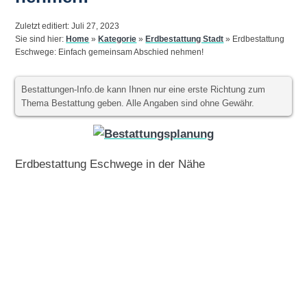
Zuletzt editiert: Juli 27, 2023
Sie sind hier:
Home
»
Kategorie
»
Erdbestattung Stadt
»
Erdbestattung
Eschwege: Einfach gemeinsam Abschied nehmen!
Bestattungen-Info.de kann Ihnen nur eine erste Richtung zum
Thema Bestattung geben. Alle Angaben sind ohne Gewähr.
Erdbestattung Eschwege in der Nähe