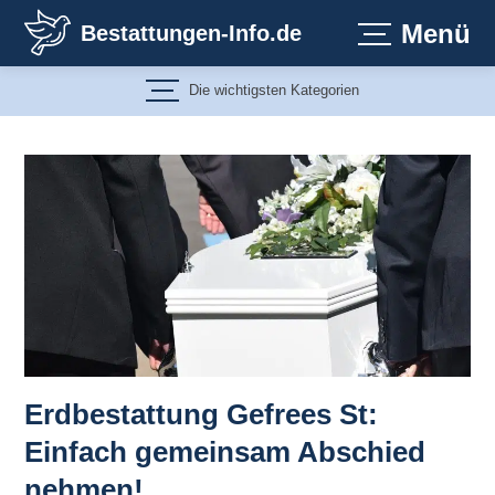
Zum
Menü
Bestattungen-Info.de
Inhalt
springen
Die wichtigsten Kategorien
Erdbestattung Gefrees St:
Einfach gemeinsam Abschied
nehmen!