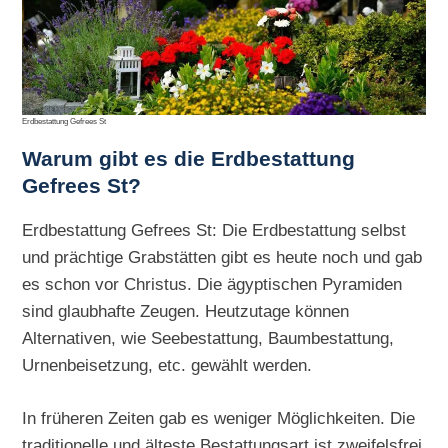
Erdbestattung Gefrees St
Warum gibt es die
Erdbestattung
Gefrees St?
Erdbestattung Gefrees St: Die Erdbestattung selbst
und prächtige Grabstätten gibt es heute noch und gab
es schon vor Christus. Die ägyptischen Pyramiden
sind glaubhafte Zeugen. Heutzutage können
Alternativen, wie Seebestattung, Baumbestattung,
Urnenbeisetzung, etc. gewählt werden.
In früheren Zeiten gab es weniger Möglichkeiten. Die
traditionelle und älteste Bestattungsart ist zweifelsfrei