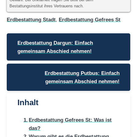
Gewähr. Bei Unklarheit fragen Sie bitte bei dem
Bestattungsinstitut ihres Vertrauens nach.
Erdbestattung Stadt
,
Erdbestattung Gefrees St
Beitragsnavigation
Erdbestattung Dargun: Einfach
gemeinsam Abschied nehmen!
Erdbestattung Putbus: Einfach
gemeinsam Abschied nehmen!
Inhalt
Erdbestattung Gefrees St: Was ist
das?
Warum gibt es die Erdbestattung