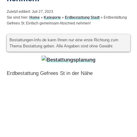
Zuletzt editiert: Juli 27, 2023
Sie sind hier:
Home
»
Kategorie
»
Erdbestattung Stadt
»
Erdbestattung
Gefrees St: Einfach gemeinsam Abschied nehmen!
Bestattungen-Info.de kann Ihnen nur eine erste Richtung zum
Thema Bestattung geben. Alle Angaben sind ohne Gewähr.
Erdbestattung Gefrees St in der Nähe