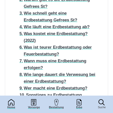
Gefrees St?
Wie schnell geht eine
Erdbestattung Gefrees St?
Wie läuft eine Erdbestattung ab?
Was kostet eine Erdbestattung?
(2022)
Was ist teurer Erdbestattung oder
Feuerbestattung?
Wann muss eine Erdbestattung
erfolgen?
Wie lange dauert die Verwesung bei
einer Erdbestattung?
Wer macht eine Erdbestattung?
Sonstiges zu Erdbestattung
Gefrees St
Home
Vorsorge
Bestattung
Erbe
Suche
Die stille Beisetzung