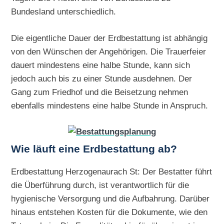
Bundesland unterschiedlich.
Die eigentliche Dauer der Erdbestattung ist abhängig
von den Wünschen der Angehörigen. Die Trauerfeier
dauert mindestens eine halbe Stunde, kann sich
jedoch auch bis zu einer Stunde ausdehnen. Der
Gang zum Friedhof und die Beisetzung nehmen
ebenfalls mindestens eine halbe Stunde in Anspruch.
Wie läuft eine Erdbestattung ab?
Erdbestattung Herzogenaurach St: Der Bestatter führt
die Überführung durch, ist verantwortlich für die
hygienische Versorgung und die Aufbahrung. Darüber
hinaus entstehen Kosten für die Dokumente, wie den