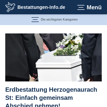
Zum
Menü
Bestattungen-Info.de
Inhalt
springen
Die wichtigsten Kategorien
Erdbestattung Herzogenaurach
St: Einfach gemeinsam
Abschied nehmen!