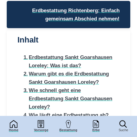
Erdbestattung Richtenberg: Einfach
gemeinsam Abschied nehmen!
Inhalt
Erdbestattung Sankt Goarshausen
Loreley: Was ist das?
Warum gibt es die Erdbestattung
Sankt Goarshausen Loreley?
Wie schnell geht eine
Erdbestattung Sankt Goarshausen
Loreley?
Wie läuft eine Erdbestattung ab?
Was kostet eine Erdbestattung?
Home
Vorsorge
Bestattung
Erbe
Suche
(2022)