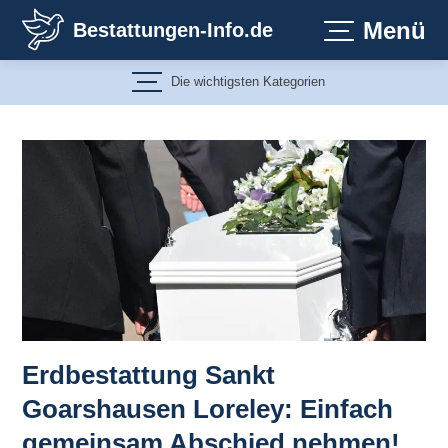
Zum
Menü
Bestattungen-Info.de
Inhalt
springen
Die wichtigsten Kategorien
Erdbestattung Sankt
Goarshausen Loreley: Einfach
gemeinsam Abschied nehmen!