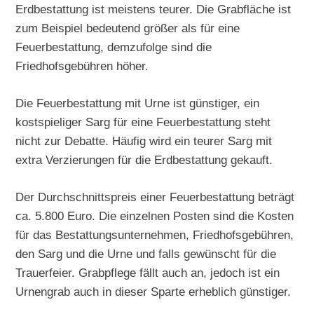
Erdbestattung ist meistens teurer. Die Grabfläche ist
zum Beispiel bedeutend größer als für eine
Feuerbestattung, demzufolge sind die
Friedhofsgebühren höher.
Die Feuerbestattung mit Urne ist günstiger, ein
kostspieliger Sarg für eine Feuerbestattung steht
nicht zur Debatte. Häufig wird ein teurer Sarg mit
extra Verzierungen für die Erdbestattung gekauft.
Der Durchschnittspreis einer Feuerbestattung beträgt
ca. 5.800 Euro. Die einzelnen Posten sind die Kosten
für das Bestattungsunternehmen, Friedhofsgebühren,
den Sarg und die Urne und falls gewünscht für die
Trauerfeier. Grabpflege fällt auch an, jedoch ist ein
Urnengrab auch in dieser Sparte erheblich günstiger.