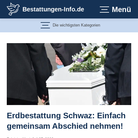
Zum
Menü
Bestattungen-Info.de
Inhalt
springen
Die wichtigsten Kategorien
Erdbestattung Schwaz: Einfach
gemeinsam Abschied nehmen!