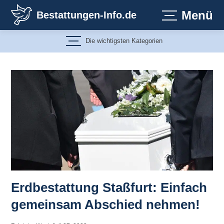
Zum
Menü
Bestattungen-Info.de
Inhalt
springen
Die wichtigsten Kategorien
Erdbestattung Staßfurt: Einfach
gemeinsam Abschied nehmen!