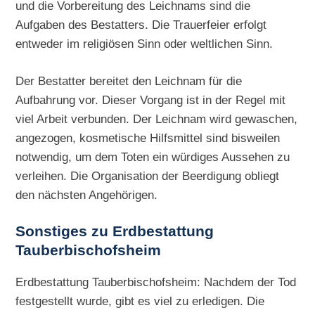
und die Vorbereitung des Leichnams sind die
Aufgaben des Bestatters. Die Trauerfeier erfolgt
entweder im religiösen Sinn oder weltlichen Sinn.
Der Bestatter bereitet den Leichnam für die
Aufbahrung vor. Dieser Vorgang ist in der Regel mit
viel Arbeit verbunden. Der Leichnam wird gewaschen,
angezogen, kosmetische Hilfsmittel sind bisweilen
notwendig, um dem Toten ein würdiges Aussehen zu
verleihen. Die Organisation der Beerdigung obliegt
den nächsten Angehörigen.
Sonstiges zu
Erdbestattung
Tauberbischofsheim
Erdbestattung Tauberbischofsheim: Nachdem der Tod
festgestellt wurde, gibt es viel zu erledigen. Die