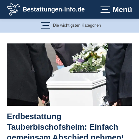
Zum
Menü
Bestattungen-Info.de
Inhalt
springen
Die wichtigsten Kategorien
Erdbestattung
Tauberbischofsheim: Einfach
gemeinsam Abschied nehmen!