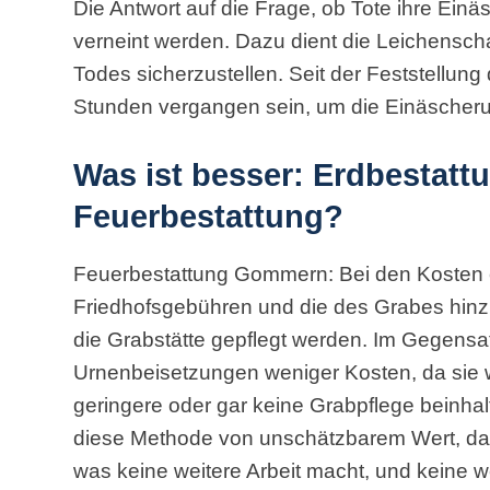
Die Antwort auf die Frage, ob Tote ihre Ein
verneint werden. Dazu dient die Leichensch
Todes sicherzustellen. Seit der Feststellu
Stunden vergangen sein, um die Einäscheru
Was ist besser: Erdbestatt
Feuerbestattung?
Feuerbestattung Gommern: Bei den Kosten
Friedhofsgebühren und die des Grabes hin
die Grabstätte gepflegt werden. Im Gegens
Urnenbeisetzungen weniger Kosten, da sie
geringere oder gar keine Grabpflege beinhal
diese Methode von unschätzbarem Wert, da e
was keine weitere Arbeit macht, und keine w