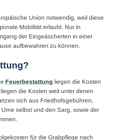
uropäische Union notwendig, weil diese
nale Mobilität erlaubt. Nur in
mgang der Eingeäscherten in einer
 Hause aufbewahren zu können.
attung?
he
Feuerbestattung
liegen die Kosten
liegen die Kosten weit unter denen
etzen sich aus Friedhofsgebühren,
e Urne selbst und den Sarg, sowie der
sammen.
olgekosten für die Grabpflege nach