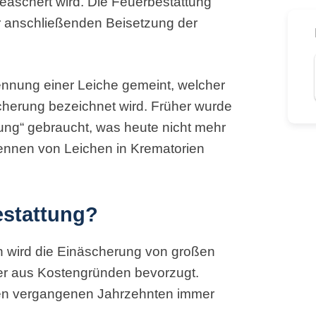
eäschert wird. Die Feuerbestattung
r anschließenden Beisetzung der
ennung einer Leiche gemeint, welcher
cherung bezeichnet wird. Früher wurde
ung“ gebraucht, was heute nicht mehr
brennen von Leichen in Krematorien
estattung?
 wird die Einäscherung von großen
er aus Kostengründen bevorzugt.
den vergangenen Jahrzehnten immer