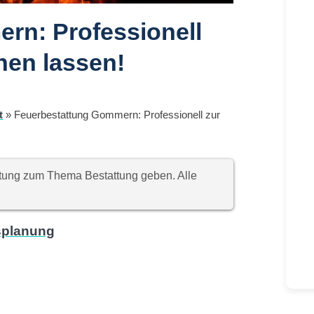
rn: Professionell
nen lassen!
t
»
Feuerbestattung Gommern: Professionell zur
chtung zum Thema Bestattung geben. Alle