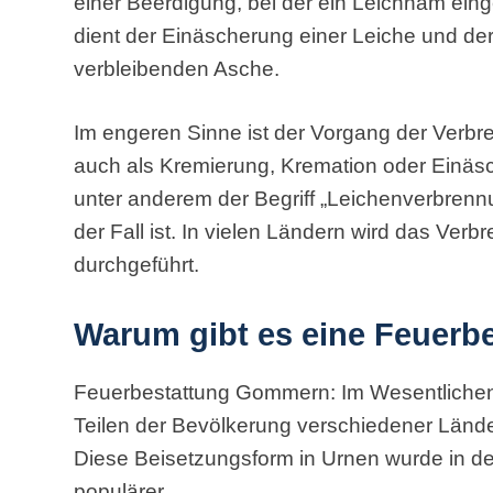
einer Beerdigung, bei der ein Leichnam eing
dient der Einäscherung einer Leiche und de
verbleibenden Asche.
Im engeren Sinne ist der Vorgang der Verbr
auch als Kremierung, Kremation oder Einäs
unter anderem der Begriff „Leichenverbrenn
der Fall ist. In vielen Ländern wird das Ver
durchgeführt.
Warum gibt es eine Feuerb
Feuerbestattung Gommern: Im Wesentlichen
Teilen der Bevölkerung verschiedener Länd
Diese Beisetzungsform in Urnen wurde in 
populärer.