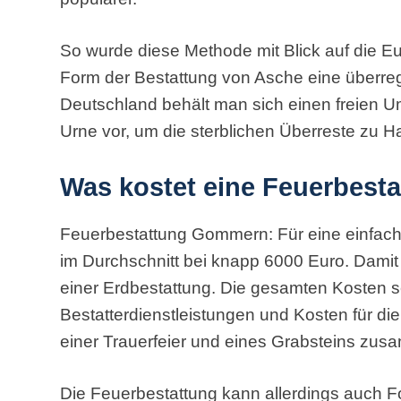
So wurde diese Methode mit Blick auf die E
Form der Bestattung von Asche eine überregio
Deutschland behält man sich einen freien U
Urne vor, um die sterblichen Überreste zu
Was kostet eine Feuerbest
Feuerbestattung Gommern: Für eine einfac
im Durchschnitt bei knapp 6000 Euro. Damit 
einer Erdbestattung. Die gesamten Kosten s
Bestatterdienstleistungen und Kosten für di
einer Trauerfeier und eines Grabsteins zu
Die Feuerbestattung kann allerdings auch F