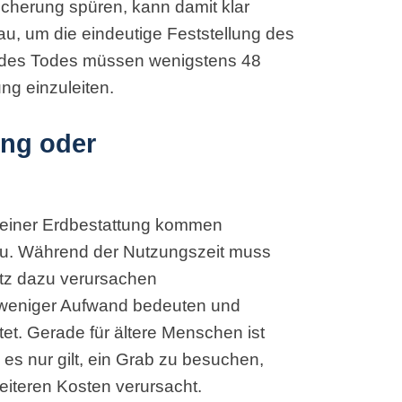
äscherung spüren, kann damit klar
au, um die eindeutige Feststellung des
ng des Todes müssen wenigstens 48
ng einzuleiten.
ung oder
 einer Erdbestattung kommen
zu. Während der Nutzungszeit muss
atz dazu verursachen
 weniger Aufwand bedeuten und
tet. Gerade für ältere Menschen ist
s nur gilt, ein Grab zu besuchen,
eiteren Kosten verursacht.