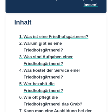
lassen!
Inhalt
Was ist eine Friedhofsgärtnerei?
Warum gibt es eine
Friedhofsgärtnerei?
Was sind Aufgaben einer
Friedhofsgärtnerei?
Was kostet der Service einer
Friedhofsgärtnerei?
Wer bezahlt die
Friedhofsgärtnerei?
Wie oft pflegt die
Friedhofsgärtnerei das Grab?
Kann man eine Ausbildung bei der