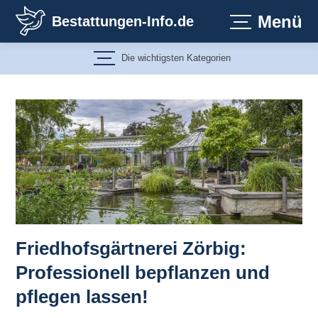
Zum
Menü
Bestattungen-Info.de
Inhalt
springen
Die wichtigsten Kategorien
Friedhofsgärtnerei Zörbig:
Professionell bepflanzen und
pflegen lassen!