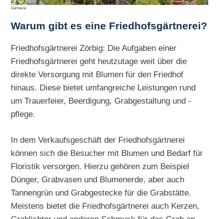
Gärtnerei
Warum gibt es eine Friedhofsgärtnerei?
Friedhofsgärtnerei Zörbig: Die Aufgaben einer
Friedhofsgärtnerei geht heutzutage weit über die
direkte Versorgung mit Blumen für den Friedhof
hinaus. Diese bietet umfangreiche Leistungen rund
um Trauerfeier, Beerdigung, Grabgestaltung und -
pflege.
In dem Verkaufsgeschäft der Friedhofsgärtnerei
können sich die Besucher mit Blumen und Bedarf für
Floristik versorgen. Hierzu gehören zum Beispiel
Dünger, Grabvasen und Blumenerde, aber auch
Tannengrün und Grabgestecke für die Grabstätte.
Meistens bietet die Friedhofsgärtnerei auch Kerzen,
Grablichter und anderen Schmuck für das Grab an.