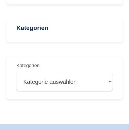
Kategorien
Kategorien