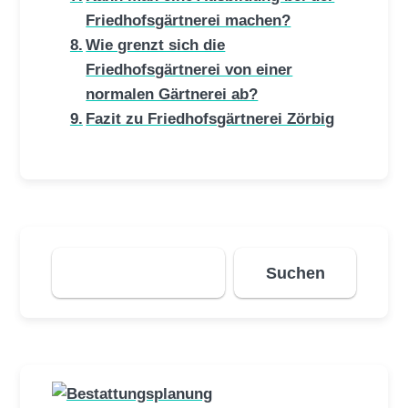
Friedhofsgärtnerei machen?
Wie grenzt sich die
Friedhofsgärtnerei von einer
normalen Gärtnerei ab?
Fazit zu Friedhofsgärtnerei Zörbig
Suchen
Suchen