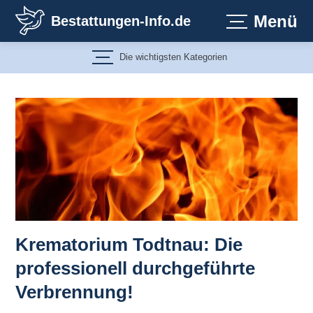
Zum
Menü
Bestattungen-Info.de
Inhalt
springen
Die wichtigsten Kategorien
Krematorium Todtnau: Die
professionell durchgeführte
Verbrennung!