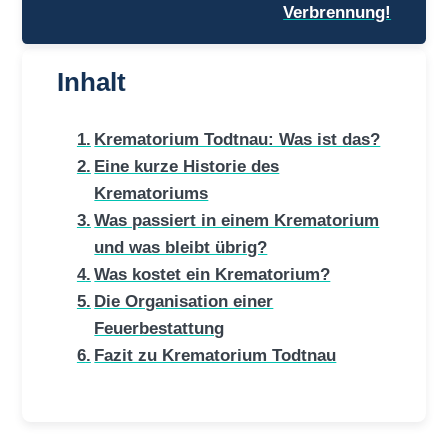
Verbrennung!
Inhalt
Krematorium Todtnau: Was ist das?
Eine kurze Historie des
Krematoriums
Was passiert in einem Krematorium
und was bleibt übrig?
Was kostet ein Krematorium?
Die Organisation einer
Feuerbestattung
Fazit zu Krematorium Todtnau