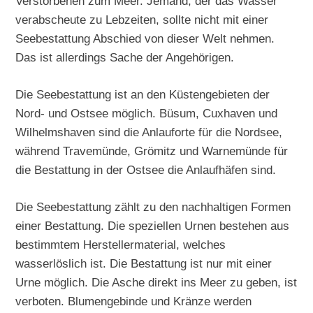
Verstorbenen zum Meer. Jemand, der das Wasser
verabscheute zu Lebzeiten, sollte nicht mit einer
Seebestattung Abschied von dieser Welt nehmen.
Das ist allerdings Sache der Angehörigen.
Die Seebestattung ist an den Küstengebieten der
Nord- und Ostsee möglich. Büsum, Cuxhaven und
Wilhelmshaven sind die Anlauforte für die Nordsee,
während Travemünde, Grömitz und Warnemünde für
die Bestattung in der Ostsee die Anlaufhäfen sind.
Die Seebestattung zählt zu den nachhaltigen Formen
einer Bestattung. Die speziellen Urnen bestehen aus
bestimmtem Herstellermaterial, welches
wasserlöslich ist. Die Bestattung ist nur mit einer
Urne möglich. Die Asche direkt ins Meer zu geben, ist
verboten. Blumengebinde und Kränze werden