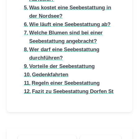
Was kostet eine Seebestattung in
der Nordsee?
Wie läuft eine Seebestattung ab?
Welche Blumen sind bei einer
Seebestattung angebracht?
Wer darf eine Seebestattung
durchführen?
Vorteile der Seebestattung
Gedenkfahrten
Regeln einer Seebestattung
Fazit zu Seebestattung Dorfen St
Suchen