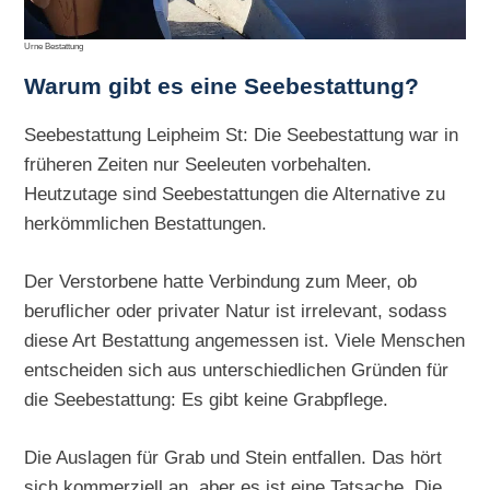
Urne Bestattung
Warum gibt es eine Seebestattung?
Seebestattung Leipheim St: Die Seebestattung war in
früheren Zeiten nur Seeleuten vorbehalten.
Heutzutage sind Seebestattungen die Alternative zu
herkömmlichen Bestattungen.
Der Verstorbene hatte Verbindung zum Meer, ob
beruflicher oder privater Natur ist irrelevant, sodass
diese Art Bestattung angemessen ist. Viele Menschen
entscheiden sich aus unterschiedlichen Gründen für
die Seebestattung: Es gibt keine Grabpflege.
Die Auslagen für Grab und Stein entfallen. Das hört
sich kommerziell an, aber es ist eine Tatsache. Die