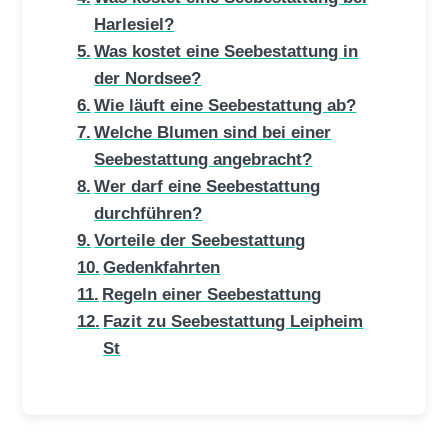
Harlesiel?
Was kostet eine Seebestattung in
der Nordsee?
Wie läuft eine Seebestattung ab?
Welche Blumen sind bei einer
Seebestattung angebracht?
Wer darf eine Seebestattung
durchführen?
Vorteile der Seebestattung
Gedenkfahrten
Regeln einer Seebestattung
Fazit zu Seebestattung Leipheim
St