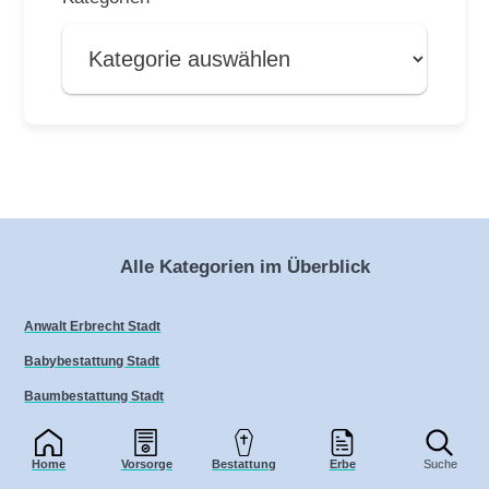
Alle Kategorien im Überblick
Anwalt Erbrecht Stadt
Babybestattung Stadt
Baumbestattung Stadt
Beerdigung Stadt
Home
Vorsorge
Bestattung
Erbe
Suche
Beerdigungsinstitut Stadt