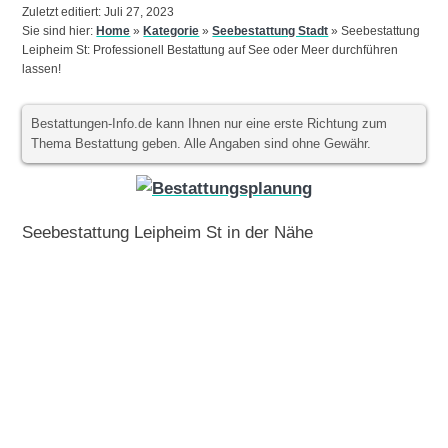
Zuletzt editiert: Juli 27, 2023
Sie sind hier:
Home
»
Kategorie
»
Seebestattung Stadt
»
Seebestattung
Leipheim St: Professionell Bestattung auf See oder Meer durchführen
lassen!
Bestattungen-Info.de kann Ihnen nur eine erste Richtung zum
Thema Bestattung geben. Alle Angaben sind ohne Gewähr.
Seebestattung Leipheim St in der Nähe