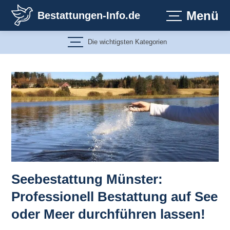
Zum
Menü
Bestattungen-Info.de
Inhalt
springen
Die wichtigsten Kategorien
Seebestattung Münster:
Professionell Bestattung auf See
oder Meer durchführen lassen!