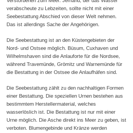
Verstorbenen zum Meer. Jemand, der das Wasser
verabscheute zu Lebzeiten, sollte nicht mit einer
Seebestattung Abschied von dieser Welt nehmen.
Das ist allerdings Sache der Angehörigen.
Die Seebestattung ist an den Küstengebieten der
Nord- und Ostsee möglich. Büsum, Cuxhaven und
Wilhelmshaven sind die Anlauforte für die Nordsee,
während Travemünde, Grömitz und Warnemünde für
die Bestattung in der Ostsee die Anlaufhäfen sind.
Die Seebestattung zählt zu den nachhaltigen Formen
einer Bestattung. Die speziellen Urnen bestehen aus
bestimmtem Herstellermaterial, welches
wasserlöslich ist. Die Bestattung ist nur mit einer
Urne möglich. Die Asche direkt ins Meer zu geben, ist
verboten. Blumengebinde und Kränze werden