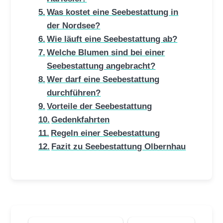
Was kostet eine Seebestattung in
der Nordsee?
Wie läuft eine Seebestattung ab?
Welche Blumen sind bei einer
Seebestattung angebracht?
Wer darf eine Seebestattung
durchführen?
Vorteile der Seebestattung
Gedenkfahrten
Regeln einer Seebestattung
Fazit zu Seebestattung Olbernhau
Suchen