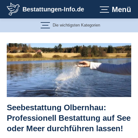
Zum
Menü
Bestattungen-Info.de
Inhalt
springen
Die wichtigsten Kategorien
Seebestattung Olbernhau:
Professionell Bestattung auf See
oder Meer durchführen lassen!