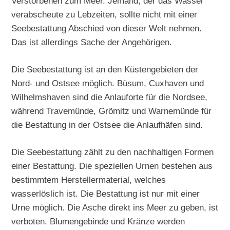
Verstorbenen zum Meer. Jemand, der das Wasser
verabscheute zu Lebzeiten, sollte nicht mit einer
Seebestattung Abschied von dieser Welt nehmen.
Das ist allerdings Sache der Angehörigen.
Die Seebestattung ist an den Küstengebieten der
Nord- und Ostsee möglich. Büsum, Cuxhaven und
Wilhelmshaven sind die Anlauforte für die Nordsee,
während Travemünde, Grömitz und Warnemünde für
die Bestattung in der Ostsee die Anlaufhäfen sind.
Die Seebestattung zählt zu den nachhaltigen Formen
einer Bestattung. Die speziellen Urnen bestehen aus
bestimmtem Herstellermaterial, welches
wasserlöslich ist. Die Bestattung ist nur mit einer
Urne möglich. Die Asche direkt ins Meer zu geben, ist
verboten. Blumengebinde und Kränze werden