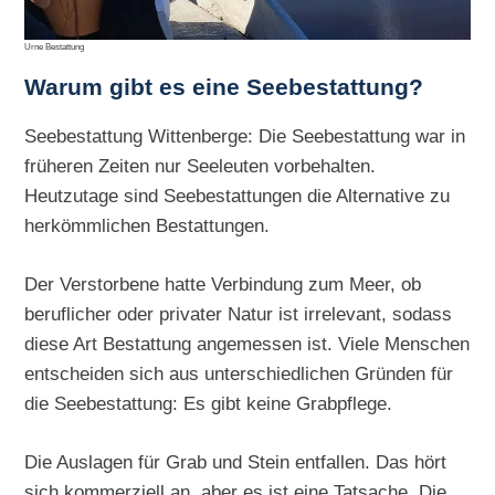
Urne Bestattung
Warum gibt es eine Seebestattung?
Seebestattung Wittenberge: Die Seebestattung war in
früheren Zeiten nur Seeleuten vorbehalten.
Heutzutage sind Seebestattungen die Alternative zu
herkömmlichen Bestattungen.
Der Verstorbene hatte Verbindung zum Meer, ob
beruflicher oder privater Natur ist irrelevant, sodass
diese Art Bestattung angemessen ist. Viele Menschen
entscheiden sich aus unterschiedlichen Gründen für
die Seebestattung: Es gibt keine Grabpflege.
Die Auslagen für Grab und Stein entfallen. Das hört
sich kommerziell an, aber es ist eine Tatsache. Die