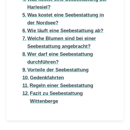
Harlesiel?
Was kostet eine Seebestattung in
der Nordsee?
Wie läuft eine Seebestattung ab?
Welche Blumen sind bei einer
Seebestattung angebracht?
Wer darf eine Seebestattung
durchführen?
Vorteile der Seebestattung
Gedenkfahrten
Regeln einer Seebestattung
Fazit zu Seebestattung
Wittenberge