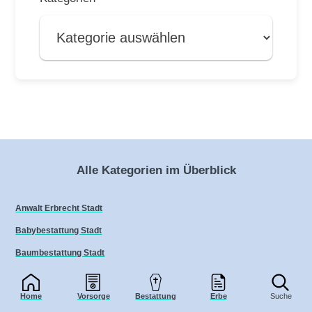
Alle Kategorien im Überblick
Anwalt Erbrecht Stadt
Babybestattung Stadt
Baumbestattung Stadt
Beerdigung Stadt
Home
Vorsorge
Bestattung
Erbe
Suche
Beerdigungsinstitut Stadt