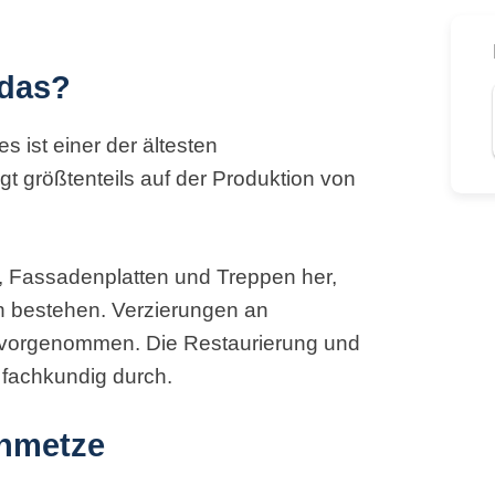
 das?
 ist einer der ältesten
t größtenteils auf der Produktion von
, Fassadenplatten und Treppen her,
in bestehen. Verzierungen an
 vorgenommen. Die Restaurierung und
 fachkundig durch.
inmetze