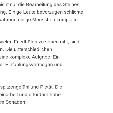
icht nur die Bearbeitung des Steines,
ng. Einige Leute bevorzugen schlichte
 während einige Menschen komplette
vielen Friedhöfen zu sehen gibt, sind
n. Die unterschiedlichen
ine komplexe Aufgabe. Ein
über Einfühlungsvermögen und
pitzengefühl und Pietät. Die
einarbeit und erfordern hohe
hem Schaden.