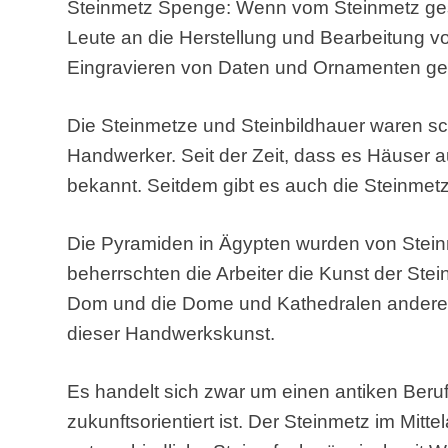
Steinmetz Spenge: Wenn vom Steinmetz ges
Leute an die Herstellung und Bearbeitung 
Eingravieren von Daten und Ornamenten ge
Die Steinmetze und Steinbildhauer waren sc
Handwerker. Seit der Zeit, dass es Häuser au
bekannt. Seitdem gibt es auch die Steinmet
Die Pyramiden in Ägypten wurden von Stei
beherrschten die Arbeiter die Kunst der Ste
Dom und die Dome und Kathedralen anderer
dieser Handwerkskunst.
Es handelt sich zwar um einen antiken Beru
zukunftsorientiert ist. Der Steinmetz im Mitte