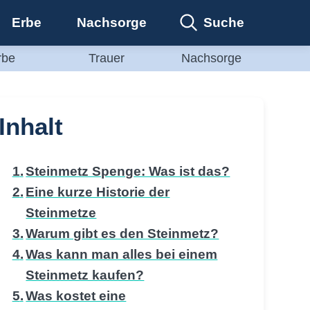
Suche
Erbe
Nachsorge
rbe
Trauer
Nachsorge
Inhalt
Steinmetz Spenge: Was ist das?
Eine kurze Historie der
Steinmetze
Warum gibt es den Steinmetz?
Was kann man alles bei einem
Steinmetz kaufen?
Was kostet eine