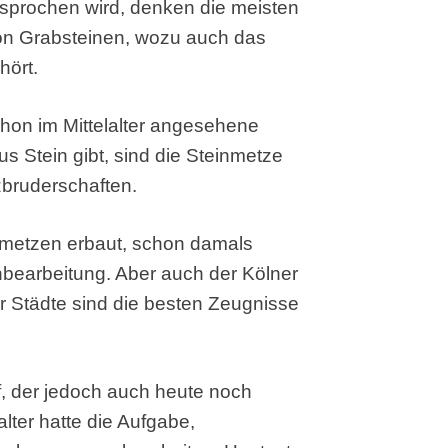
prochen wird, denken die meisten
von Grabsteinen, wozu auch das
hört.
hon im Mittelalter angesehene
s Stein gibt, sind die Steinmetze
zbruderschaften.
nmetzen erbaut, schon damals
inbearbeitung. Aber auch der Kölner
 Städte sind die besten Zeugnisse
f, der jedoch auch heute noch
lalter hatte die Aufgabe,