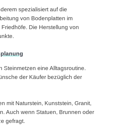
erem spezialisiert auf die
rbeitung von Bodenplatten im
Friedhöfe. Die Herstellung von
unkte.
en Steinmetzen eine Alltagsroutine.
ünsche der Käufer bezüglich der
 mit Naturstein, Kunststein, Granit,
nen. Auch wenn Statuen, Brunnen oder
e gefragt.