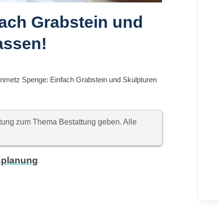
ach Grabstein und
assen!
inmetz Spenge: Einfach Grabstein und Skulpturen
chtung zum Thema Bestattung geben. Alle