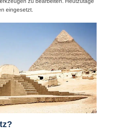
Werkzeugen zu bearbeiten. Heutzutage
n eingesetzt.
tz?