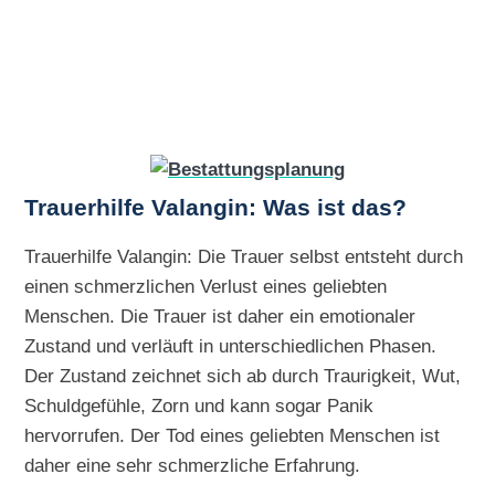
Trauerhilfe Valangin: Was ist das?
Trauerhilfe Valangin: Die Trauer selbst entsteht durch
einen schmerzlichen Verlust eines geliebten
Menschen. Die Trauer ist daher ein emotionaler
Zustand und verläuft in unterschiedlichen Phasen.
Der Zustand zeichnet sich ab durch Traurigkeit, Wut,
Schuldgefühle, Zorn und kann sogar Panik
hervorrufen. Der Tod eines geliebten Menschen ist
daher eine sehr schmerzliche Erfahrung.