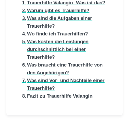
Trauerhilfe Valangin: Was ist das?
Warum gibt es Trauerhilfe?
Was sind die Aufgaben einer
Trauerhilfe?
Wo finde ich Trauerhilfen?
Was kosten die Leistungen
durchschnittlich bei einer
Trauerhilfe?
Was braucht eine Trauerhilfe von
den Angehörigen?
Was sind Vor- und Nachteile einer
Trauerhilfe?
Fazit zu Trauerhilfe Valangin