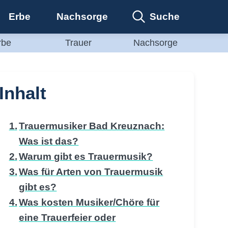
Suche
Erbe
Nachsorge
rbe
Trauer
Nachsorge
Inhalt
Trauermusiker Bad Kreuznach:
Was ist das?
Warum gibt es Trauermusik?
Was für Arten von Trauermusik
gibt es?
Was kosten Musiker/Chöre für
eine Trauerfeier oder