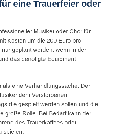
ür eine Trauerfeier oder
essioneller Musiker oder Chor für
mit Kosten um die 200 Euro pro
 nur geplant werden, wenn in der
 und das benötigte Equipment
ftmals eine Verhandlungssache. Der
 Musiker dem Verstorbenen
s die gespielt werden sollen und die
e große Rolle. Bei Bedarf kann der
rend des Trauerkaffees oder
 spielen.