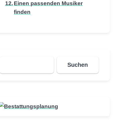
Einen passenden Musiker
finden
Suchen
Suchen