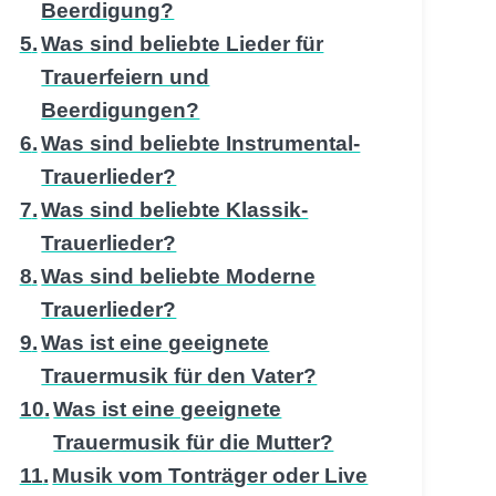
Beerdigung?
Was sind beliebte Lieder für
Trauerfeiern und
Beerdigungen?
Was sind beliebte Instrumental-
Trauerlieder?
Was sind beliebte Klassik-
Trauerlieder?
Was sind beliebte Moderne
Trauerlieder?
Was ist eine geeignete
Trauermusik für den Vater?
Was ist eine geeignete
Trauermusik für die Mutter?
Musik vom Tonträger oder Live