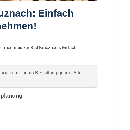
uznach: Einfach
nehmen!
»
Trauermusiker Bad Kreuznach: Einfach
chtung zum Thema Bestattung geben. Alle