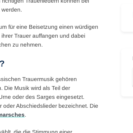
n richtigen Trauerliedern können bei
t werden.
um für eine Beisetzung einen würdigen
ihrer Trauer auffangen und dabei
schen zu nehmen.
k?
ssischen Trauermusik gehören
 Die Musik wird als Teil der
rne oder des Sarges eingesetzt.
r oder Abschiedslieder bezeichnet. Die
marsches
.
ählt, die die Stimmung einer