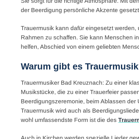
Sie sorgt für die richtige Atmosphäre. Mit de
der Beerdigung persönliche Akzente gesetz
Trauermusik kann dafür eingesetzt werden, 
Rahmen zu schaffen. Sie kann Menschen in 
helfen, Abschied von einem geliebten Men
Warum gibt es Trauermusi
Trauermusiker Bad Kreuznach: Zu einer kla
Musikstücke, die zu einer Trauerfeier passen.
Beerdigungszeremonie, beim Ablassen der U
Trauermusik wird auch als Beerdigungsliede
wohl umfassendste Form ist die des
Trauer
Auch in Kirchen werden spezielle Lieder gew