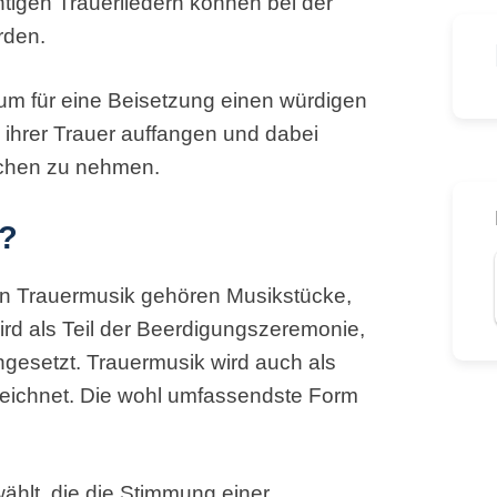
chtigen Trauerliedern können bei der
rden.
um für eine Beisetzung einen würdigen
ihrer Trauer auffangen und dabei
schen zu nehmen.
k?
en Trauermusik gehören Musikstücke,
wird als Teil der Beerdigungszeremonie,
gesetzt. Trauermusik wird auch als
zeichnet. Die wohl umfassendste Form
ählt, die die Stimmung einer