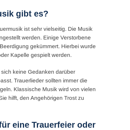
sik gibt es?
rmusik ist sehr vielseitig. Die Musik
estellt werden. Einige Verstorbene
e Beerdigung gekümmert. Hierbei wurde
 oder Kapelle gespielt werden.
ie sich keine Gedanken darüber
st. Trauerlieder sollten immer die
geln. Klassische Musik wird von vielen
e hilft, den Angehörigen Trost zu
ür eine Trauerfeier oder