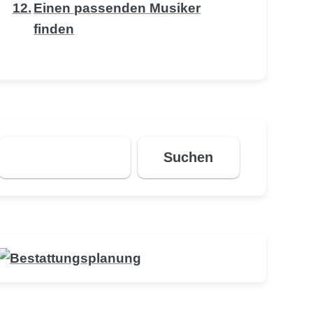
Einen passenden Musiker
finden
Suchen
Suchen