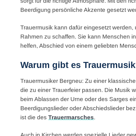
sorgt für die richtige Atmosphäre. Mit den ri
Beerdigung persönliche Akzente gesetzt we
Trauermusik kann dafür eingesetzt werden, 
Rahmen zu schaffen. Sie kann Menschen in 
helfen, Abschied von einem geliebten Men
Warum gibt es Trauermusi
Trauermusiker Bergneu: Zu einer klassisch
die zu einer Trauerfeier passen. Die Musik 
beim Ablassen der Urne oder des Sarges ein
Beerdigungslieder oder Abschiedslieder be
ist die des
Trauermarsches
.
Auch in Kirchen werden spezielle Lieder gew