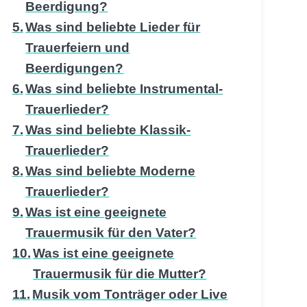
Beerdigung?
Was sind beliebte Lieder für
Trauerfeiern und
Beerdigungen?
Was sind beliebte Instrumental-
Trauerlieder?
Was sind beliebte Klassik-
Trauerlieder?
Was sind beliebte Moderne
Trauerlieder?
Was ist eine geeignete
Trauermusik für den Vater?
Was ist eine geeignete
Trauermusik für die Mutter?
Musik vom Tonträger oder Live