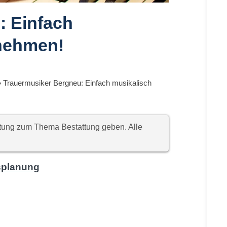
: Einfach
nehmen!
»
Trauermusiker Bergneu: Einfach musikalisch
chtung zum Thema Bestattung geben. Alle