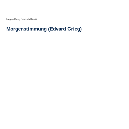
Largo – Georg Friedrich Händel
Morgenstimmung (Edvard Grieg)