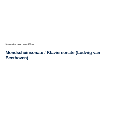
Morgenstimmung – Edvard Grieg
Mondscheinsonate / Klaviersonate (Ludwig van
Beethoven)