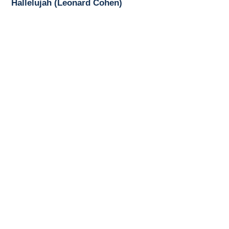
Hallelujah (Leonard Cohen)