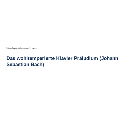
Streichquartett – Joseph Haydn
Das wohltemperierte Klavier Präludium (Johann
Sebastian Bach)