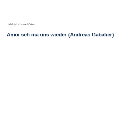
Hallelujah – Leonard Cohen
Amoi seh ma uns wieder (Andreas Gabalier)