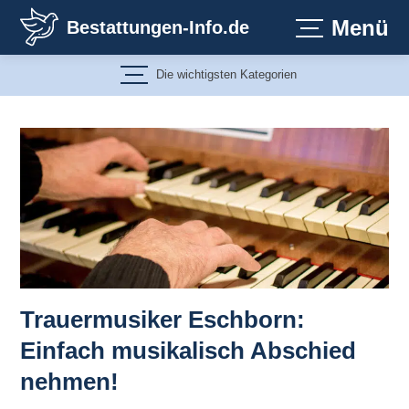
Zum
Menü
Bestattungen-Info.de
Inhalt
springen
Die wichtigsten Kategorien
Trauermusiker Eschborn:
Einfach musikalisch Abschied
nehmen!