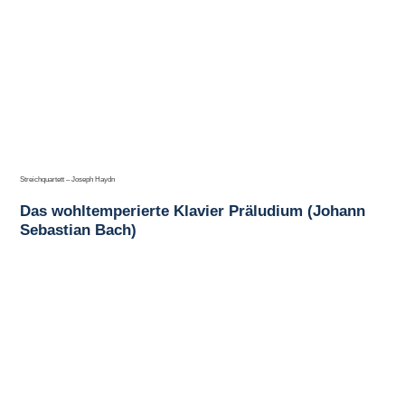
Streichquartett – Joseph Haydn
Das wohltemperierte Klavier Präludium (Johann
Sebastian Bach)