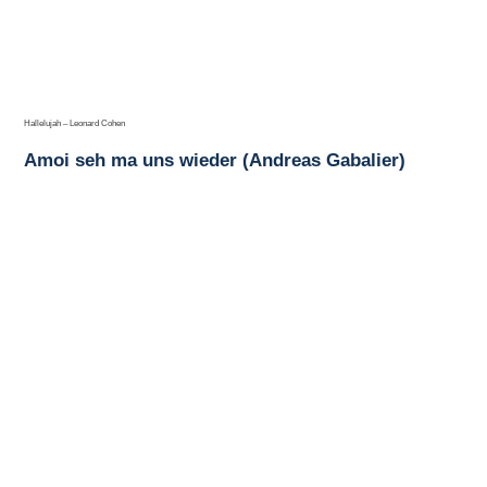
Hallelujah – Leonard Cohen
Amoi seh ma uns wieder (Andreas Gabalier)