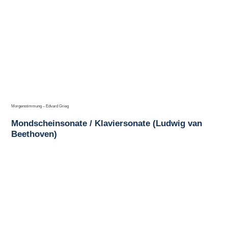
Morgenstimmung – Edvard Grieg
Mondscheinsonate / Klaviersonate (Ludwig van
Beethoven)