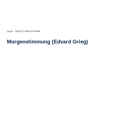
Largo – Georg Friedrich Händel
Morgenstimmung (Edvard Grieg)