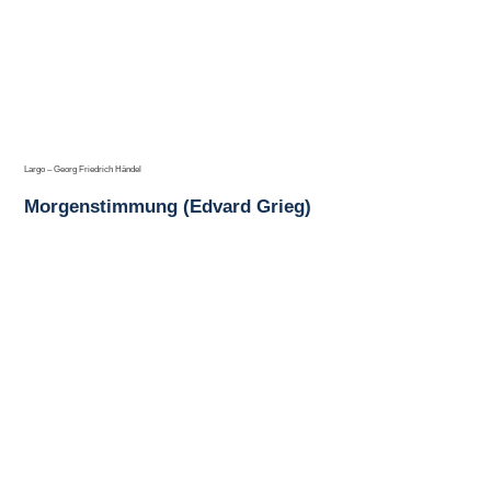
Largo – Georg Friedrich Händel
Morgenstimmung (Edvard Grieg)