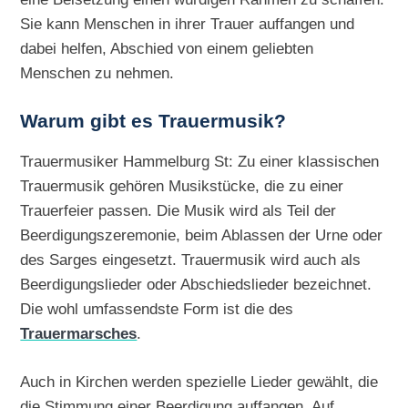
Sie kann Menschen in ihrer Trauer auffangen und
dabei helfen, Abschied von einem geliebten
Menschen zu nehmen.
Warum gibt es Trauermusik?
Trauermusiker Hammelburg St: Zu einer klassischen
Trauermusik gehören Musikstücke, die zu einer
Trauerfeier passen. Die Musik wird als Teil der
Beerdigungszeremonie, beim Ablassen der Urne oder
des Sarges eingesetzt. Trauermusik wird auch als
Beerdigungslieder oder Abschiedslieder bezeichnet.
Die wohl umfassendste Form ist die des
Trauermarsches
.
Auch in Kirchen werden spezielle Lieder gewählt, die
die Stimmung einer Beerdigung auffangen. Auf