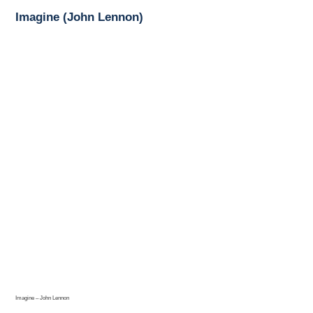
Imagine (John Lennon)
Imagine – John Lennon