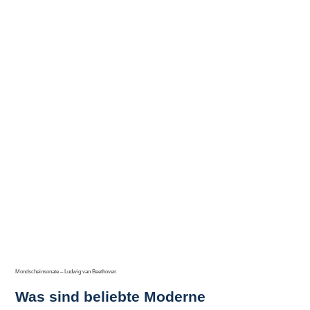
Mondscheinsonate – Ludwig van Beethoven
Was sind beliebte Moderne