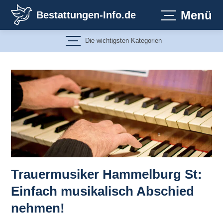
Zum
Menü
Bestattungen-Info.de
Inhalt
springen
Die wichtigsten Kategorien
Trauermusiker Hammelburg St:
Einfach musikalisch Abschied
nehmen!