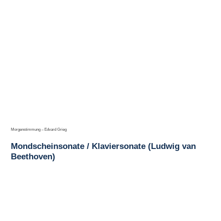
Morgenstimmung – Edvard Grieg
Mondscheinsonate / Klaviersonate (Ludwig van
Beethoven)