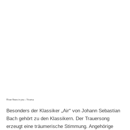
River flows in you – Yiruma
Besonders der Klassiker „Air“ von Johann Sebastian
Bach gehört zu den Klassikern. Der Trauersong
erzeugt eine träumerische Stimmung. Angehörige