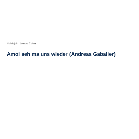
Hallelujah – Leonard Cohen
Amoi seh ma uns wieder (Andreas Gabalier)