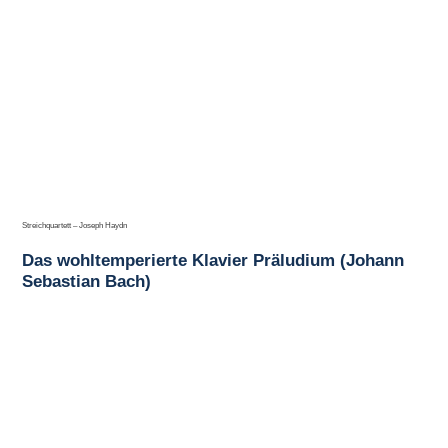
Streichquartett – Joseph Haydn
Das wohltemperierte Klavier Präludium (Johann
Sebastian Bach)