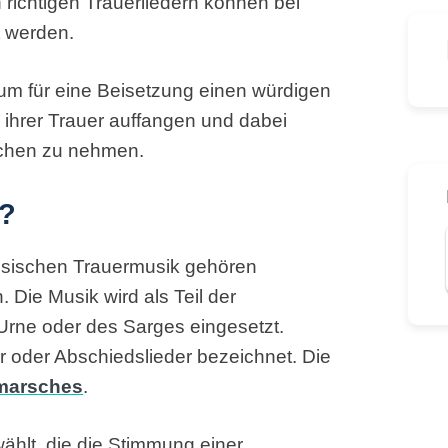
n richtigen Trauerliedern können bei
t werden.
um für eine Beisetzung einen würdigen
ihrer Trauer auffangen und dabei
schen zu nehmen.
k?
assischen Trauermusik gehören
 Die Musik wird als Teil der
rne oder des Sarges eingesetzt.
r oder Abschiedslieder bezeichnet. Die
marsches
.
ählt, die die Stimmung einer