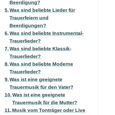
Beerdigung?
Was sind beliebte Lieder für
Trauerfeiern und
Beerdigungen?
Was sind beliebte Instrumental-
Trauerlieder?
Was sind beliebte Klassik-
Trauerlieder?
Was sind beliebte Moderne
Trauerlieder?
Was ist eine geeignete
Trauermusik für den Vater?
Was ist eine geeignete
Trauermusik für die Mutter?
Musik vom Tonträger oder Live