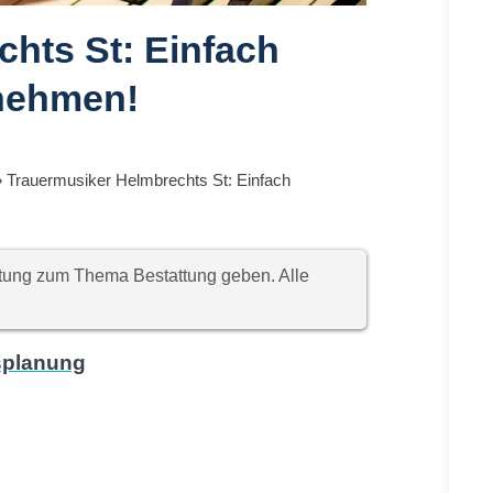
hts St: Einfach
nehmen!
»
Trauermusiker Helmbrechts St: Einfach
chtung zum Thema Bestattung geben. Alle