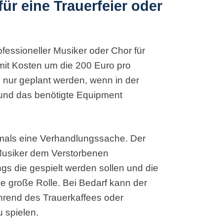
ür eine Trauerfeier oder
fessioneller Musiker oder Chor für
mit Kosten um die 200 Euro pro
 nur geplant werden, wenn in der
 und das benötigte Equipment
ftmals eine Verhandlungssache. Der
 Musiker dem Verstorbenen
s die gespielt werden sollen und die
e große Rolle. Bei Bedarf kann der
rend des Trauerkaffees oder
 spielen.