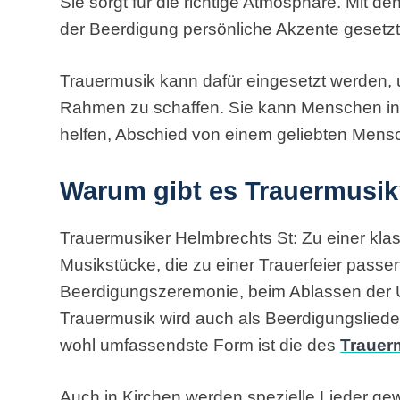
Sie sorgt für die richtige Atmosphäre. Mit de
der Beerdigung persönliche Akzente gesetz
Trauermusik kann dafür eingesetzt werden, 
Rahmen zu schaffen. Sie kann Menschen in 
helfen, Abschied von einem geliebten Men
Warum gibt es Trauermusi
Trauermusiker Helmbrechts St: Zu einer kl
Musikstücke, die zu einer Trauerfeier passen.
Beerdigungszeremonie, beim Ablassen der U
Trauermusik wird auch als Beerdigungsliede
wohl umfassendste Form ist die des
Trauer
Auch in Kirchen werden spezielle Lieder gew