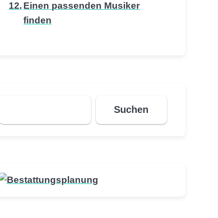
Einen passenden Musiker
finden
Suchen
Suchen