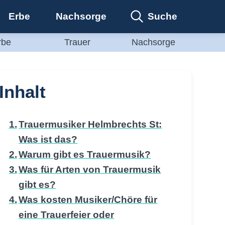
Suche
Erbe
Nachsorge
rbe
Trauer
Nachsorge
Inhalt
Trauermusiker Helmbrechts St:
Was ist das?
Warum gibt es Trauermusik?
Was für Arten von Trauermusik
gibt es?
Was kosten Musiker/Chöre für
eine Trauerfeier oder