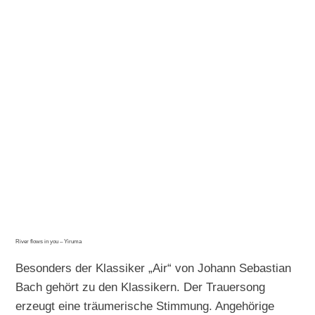
River flows in you – Yiruma
Besonders der Klassiker „Air“ von Johann Sebastian
Bach gehört zu den Klassikern. Der Trauersong
erzeugt eine träumerische Stimmung. Angehörige