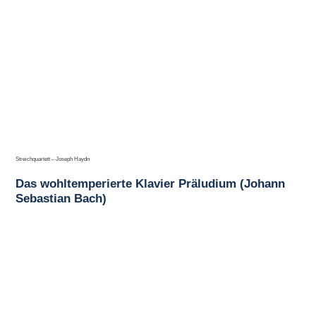
Streichquartett – Joseph Haydn
Das wohltemperierte Klavier Präludium (Johann
Sebastian Bach)