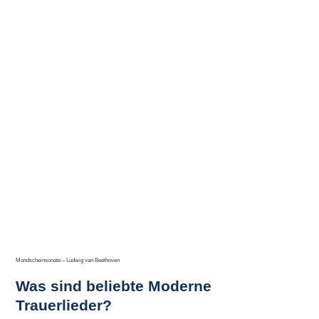
Mondscheinsonate – Ludwig van Beethoven
Was sind beliebte Moderne
Trauerlieder?