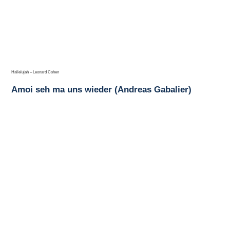
Hallelujah – Leonard Cohen
Amoi seh ma uns wieder (Andreas Gabalier)