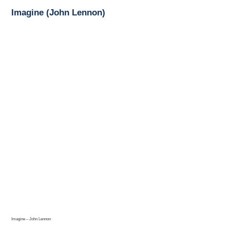
Imagine (John Lennon)
Imagine – John Lennon