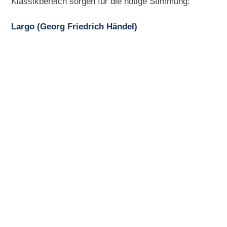
Klassikbereich sorgen für die nötige Stimmung:
Largo (Georg Friedrich Händel)