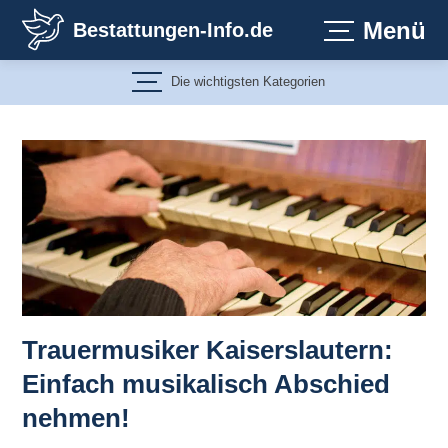
Zum
Menü
Bestattungen-Info.de
Inhalt
springen
Die wichtigsten Kategorien
Trauermusiker Kaiserslautern:
Einfach musikalisch Abschied
nehmen!