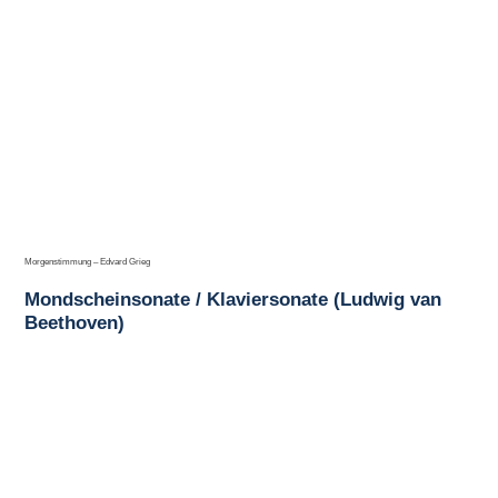
Morgenstimmung – Edvard Grieg
Mondscheinsonate / Klaviersonate (Ludwig van
Beethoven)