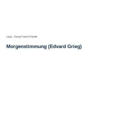
Largo – Georg Friedrich Händel
Morgenstimmung (Edvard Grieg)