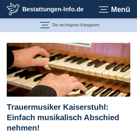
Zum
Menü
Bestattungen-Info.de
Inhalt
springen
Die wichtigsten Kategorien
Trauermusiker Kaiserstuhl:
Einfach musikalisch Abschied
nehmen!