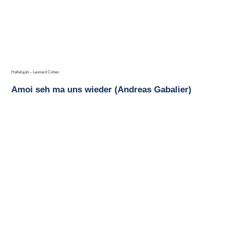
Hallelujah – Leonard Cohen
Amoi seh ma uns wieder (Andreas Gabalier)