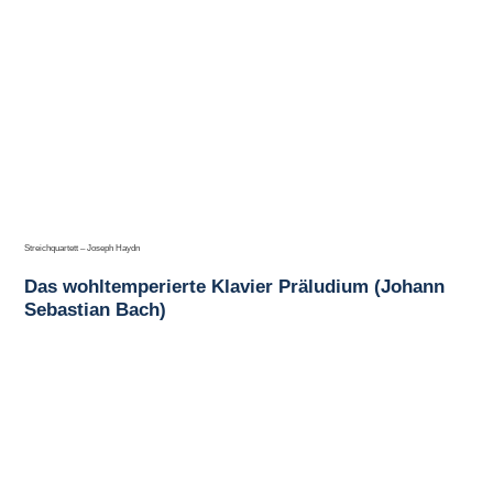
Streichquartett – Joseph Haydn
Das wohltemperierte Klavier Präludium (Johann
Sebastian Bach)