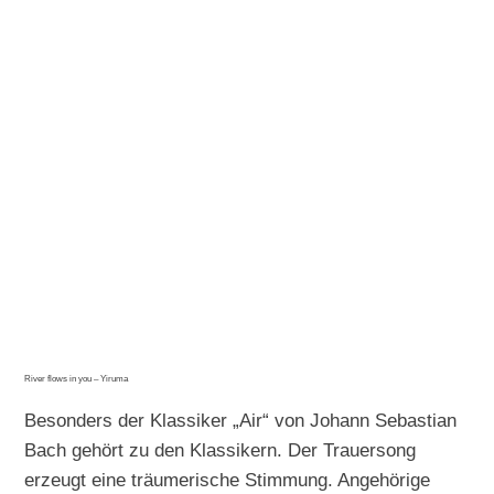
River flows in you – Yiruma
Besonders der Klassiker „Air“ von Johann Sebastian
Bach gehört zu den Klassikern. Der Trauersong
erzeugt eine träumerische Stimmung. Angehörige