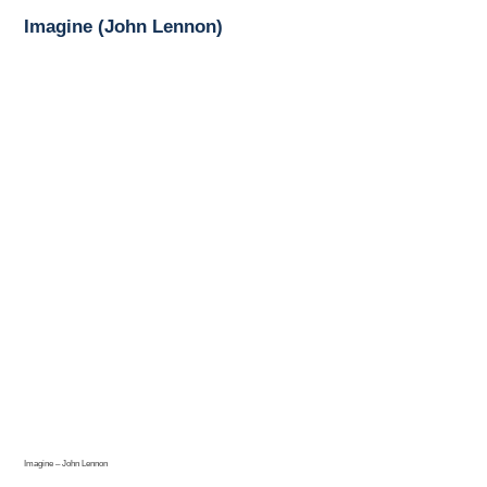
Imagine (John Lennon)
Imagine – John Lennon