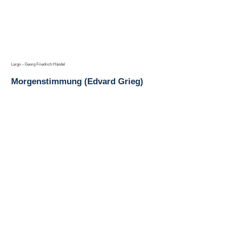
Largo – Georg Friedrich Händel
Morgenstimmung (Edvard Grieg)