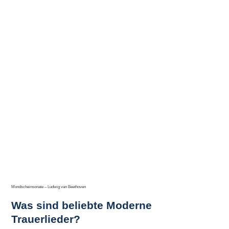
Mondscheinsonate – Ludwig van Beethoven
Was sind beliebte Moderne
Trauerlieder?