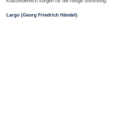
Klassikbereich sorgen für die nötige Stimmung:
Largo (Georg Friedrich Händel)