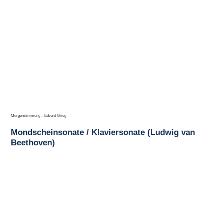
Morgenstimmung – Edvard Grieg
Mondscheinsonate / Klaviersonate (Ludwig van
Beethoven)