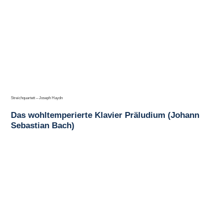
Streichquartett – Joseph Haydn
Das wohltemperierte Klavier Präludium (Johann
Sebastian Bach)