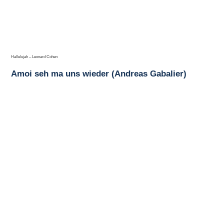
Hallelujah – Leonard Cohen
Amoi seh ma uns wieder (Andreas Gabalier)