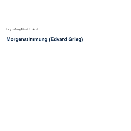
Largo – Georg Friedrich Händel
Morgenstimmung (Edvard Grieg)