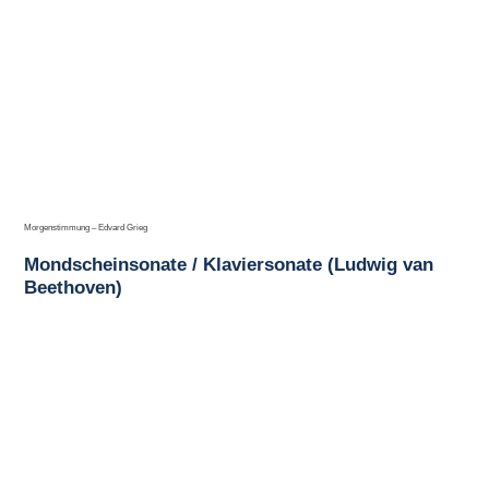
Morgenstimmung – Edvard Grieg
Mondscheinsonate / Klaviersonate (Ludwig van
Beethoven)