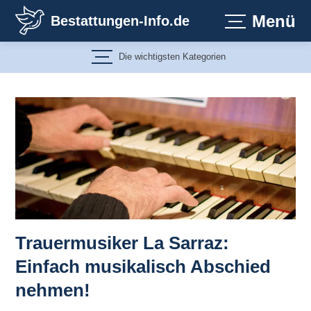
Zum
Menü
Bestattungen-Info.de
Inhalt
springen
Die wichtigsten Kategorien
Trauermusiker La Sarraz:
Einfach musikalisch Abschied
nehmen!