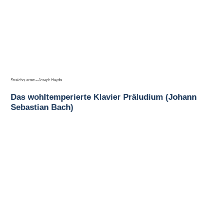
Streichquartett – Joseph Haydn
Das wohltemperierte Klavier Präludium (Johann
Sebastian Bach)