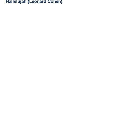
Hallelujah (Leonard Cohen)