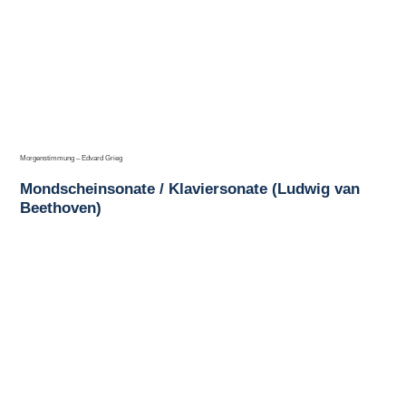
Morgenstimmung – Edvard Grieg
Mondscheinsonate / Klaviersonate (Ludwig van
Beethoven)