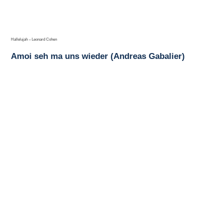
Hallelujah – Leonard Cohen
Amoi seh ma uns wieder (Andreas Gabalier)