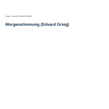
Largo – Georg Friedrich Händel
Morgenstimmung (Edvard Grieg)