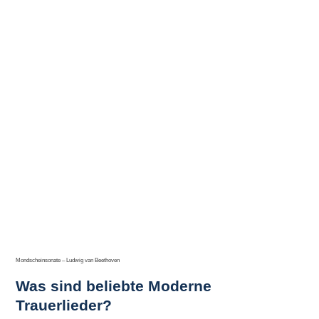
Mondscheinsonate – Ludwig van Beethoven
Was sind beliebte Moderne
Trauerlieder?