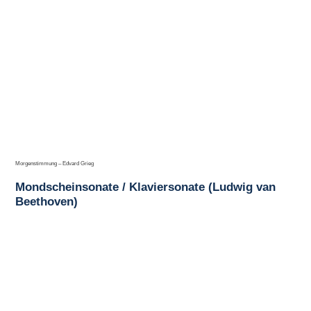
Morgenstimmung – Edvard Grieg
Mondscheinsonate / Klaviersonate (Ludwig van
Beethoven)