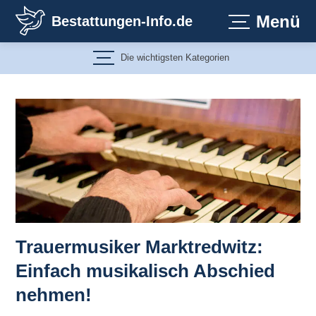
Zum
Menü
Bestattungen-Info.de
Inhalt
springen
Die wichtigsten Kategorien
Trauermusiker Marktredwitz:
Einfach musikalisch Abschied
nehmen!