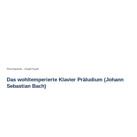
Streichquartett – Joseph Haydn
Das wohltemperierte Klavier Präludium (Johann
Sebastian Bach)