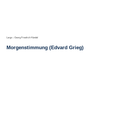
Largo – Georg Friedrich Händel
Morgenstimmung (Edvard Grieg)