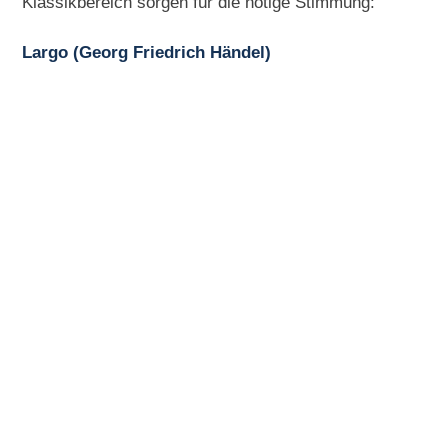
Klassikbereich sorgen für die nötige Stimmung:
Largo (Georg Friedrich Händel)