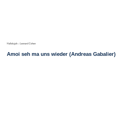
Hallelujah – Leonard Cohen
Amoi seh ma uns wieder (Andreas Gabalier)