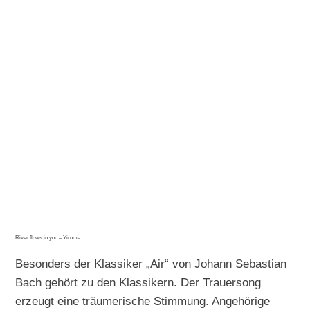
River flows in you – Yiruma
Besonders der Klassiker „Air“ von Johann Sebastian
Bach gehört zu den Klassikern. Der Trauersong
erzeugt eine träumerische Stimmung. Angehörige