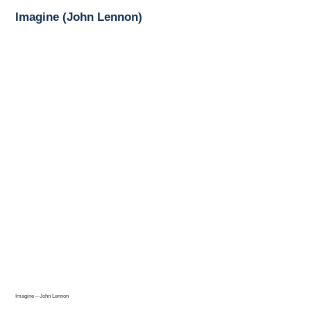
Imagine (John Lennon)
Imagine – John Lennon