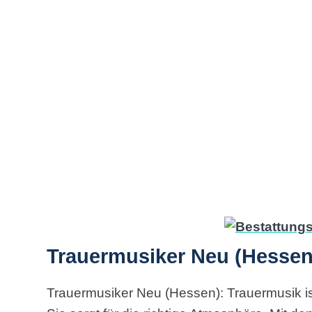
Trauermusiker Neu (Hessen
Trauermusiker Neu (Hessen): Trauermusik ist