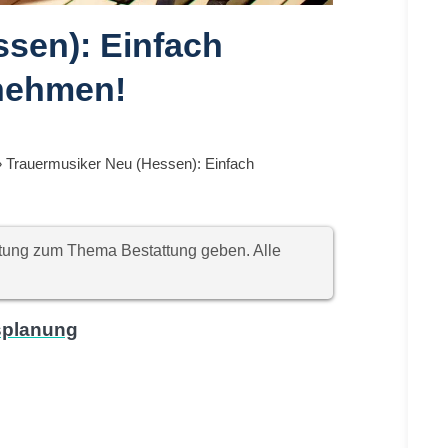
sen): Einfach
nehmen!
»
Trauermusiker Neu (Hessen): Einfach
chtung zum Thema Bestattung geben. Alle