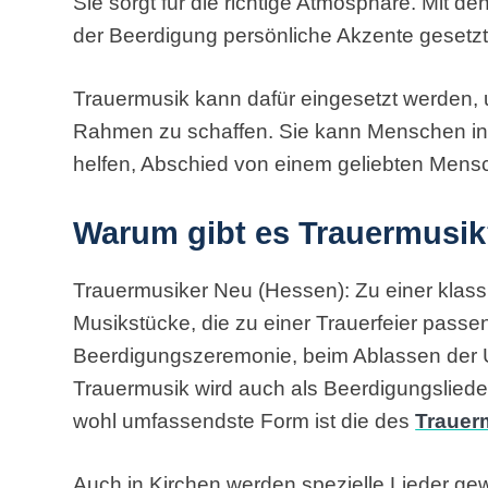
Sie sorgt für die richtige Atmosphäre. Mit de
der Beerdigung persönliche Akzente gesetz
Trauermusik kann dafür eingesetzt werden, 
Rahmen zu schaffen. Sie kann Menschen in 
helfen, Abschied von einem geliebten Men
Warum gibt es Trauermusi
Trauermusiker Neu (Hessen): Zu einer klas
Musikstücke, die zu einer Trauerfeier passen.
Beerdigungszeremonie, beim Ablassen der U
Trauermusik wird auch als Beerdigungsliede
wohl umfassendste Form ist die des
Trauer
Auch in Kirchen werden spezielle Lieder gew