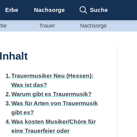
Suche
Erbe
Nachsorge
rbe
Trauer
Nachsorge
Inhalt
Trauermusiker Neu (Hessen):
Was ist das?
Warum gibt es Trauermusik?
Was für Arten von Trauermusik
gibt es?
Was kosten Musiker/Chöre für
eine Trauerfeier oder