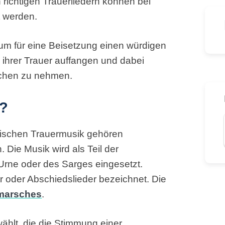
n richtigen Trauerliedern können bei
t werden.
um für eine Beisetzung einen würdigen
ihrer Trauer auffangen und dabei
schen zu nehmen.
k?
sischen Trauermusik gehören
 Die Musik wird als Teil der
rne oder des Sarges eingesetzt.
r oder Abschiedslieder bezeichnet. Die
marsches
.
ählt, die die Stimmung einer