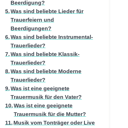
Beerdigung?
Was sind beliebte Lieder für
Trauerfeiern und
Beerdigungen?
Was sind beliebte Instrumental-
Trauerlieder?
Was sind beliebte Klassik-
Trauerlieder?
Was sind beliebte Moderne
Trauerlieder?
Was ist eine geeignete
Trauermusik für den Vater?
Was ist eine geeignete
Trauermusik für die Mutter?
Musik vom Tonträger oder Live