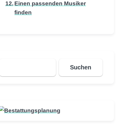
Einen passenden Musiker
finden
Suchen
Suchen