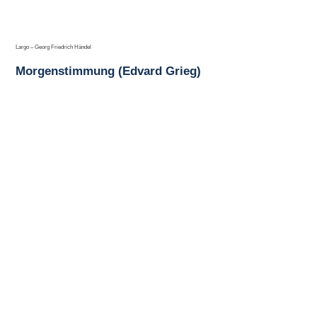
Largo – Georg Friedrich Händel
Morgenstimmung (Edvard Grieg)