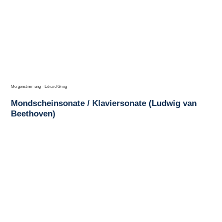
Morgenstimmung – Edvard Grieg
Mondscheinsonate / Klaviersonate (Ludwig van
Beethoven)