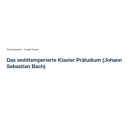
Streichquartett – Joseph Haydn
Das wohltemperierte Klavier Präludium (Johann
Sebastian Bach)