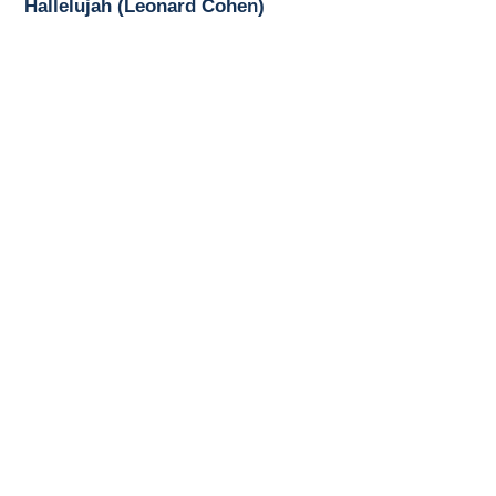
Hallelujah (Leonard Cohen)