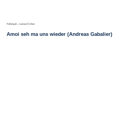
Hallelujah – Leonard Cohen
Amoi seh ma uns wieder (Andreas Gabalier)