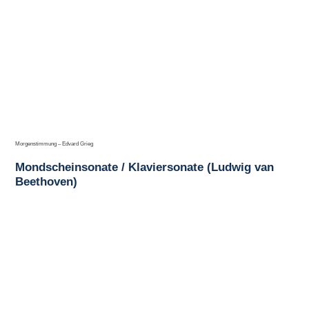
Morgenstimmung – Edvard Grieg
Mondscheinsonate / Klaviersonate (Ludwig van
Beethoven)