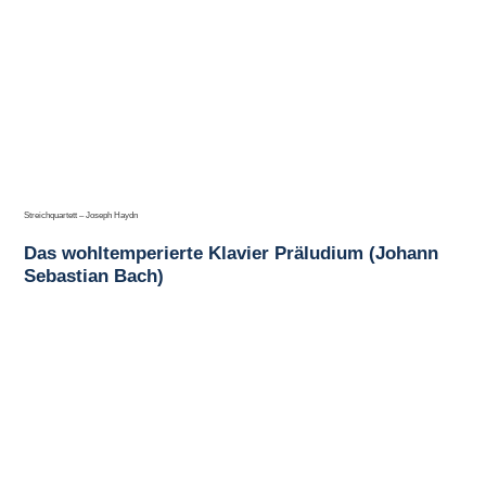
Streichquartett – Joseph Haydn
Das wohltemperierte Klavier Präludium (Johann
Sebastian Bach)