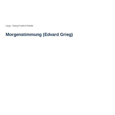
Largo – Georg Friedrich Händel
Morgenstimmung (Edvard Grieg)