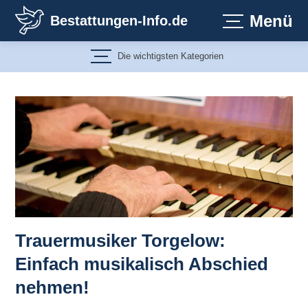
Zum
Menü
Bestattungen-Info.de
Inhalt
springen
Die wichtigsten Kategorien
Trauermusiker Torgelow:
Einfach musikalisch Abschied
nehmen!