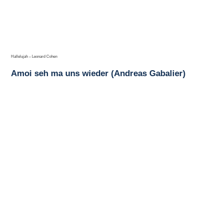
Hallelujah – Leonard Cohen
Amoi seh ma uns wieder (Andreas Gabalier)