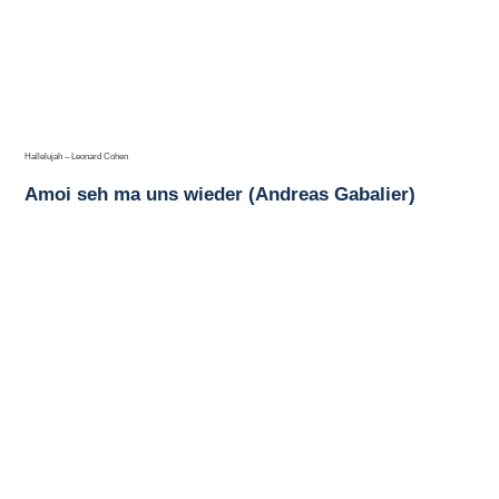
Hallelujah – Leonard Cohen
Amoi seh ma uns wieder (Andreas Gabalier)