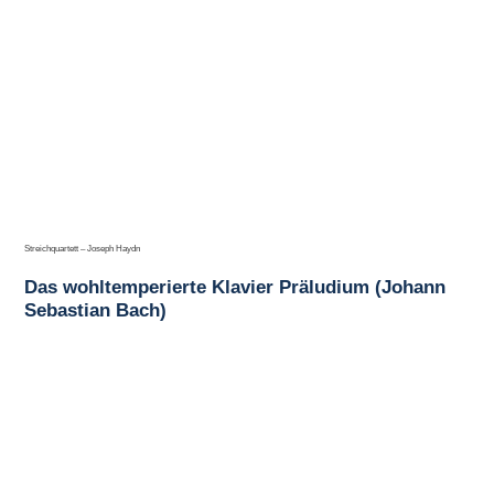
Streichquartett – Joseph Haydn
Das wohltemperierte Klavier Präludium (Johann
Sebastian Bach)