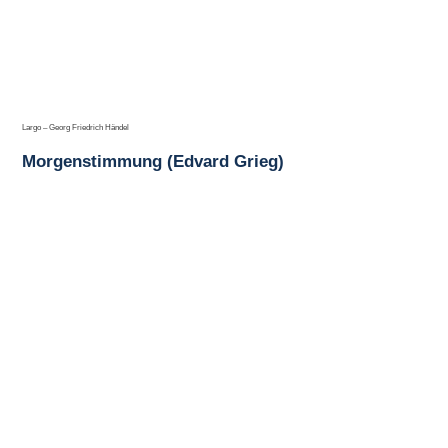
Largo – Georg Friedrich Händel
Morgenstimmung (Edvard Grieg)