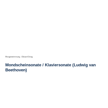
Morgenstimmung – Edvard Grieg
Mondscheinsonate / Klaviersonate (Ludwig van
Beethoven)