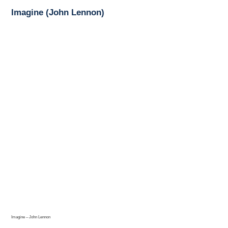
Imagine (John Lennon)
Imagine – John Lennon