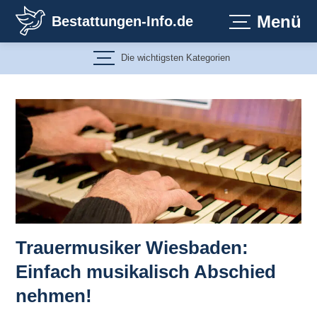
Zum
Menü
Bestattungen-Info.de
Inhalt
springen
Die wichtigsten Kategorien
Trauermusiker Wiesbaden:
Einfach musikalisch Abschied
nehmen!