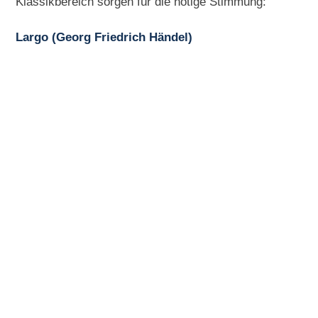
Klassikbereich sorgen für die nötige Stimmung:
Largo (Georg Friedrich Händel)