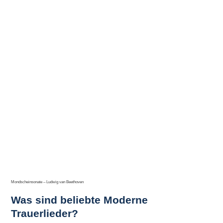
Mondscheinsonate – Ludwig van Beethoven
Was sind beliebte Moderne
Trauerlieder?