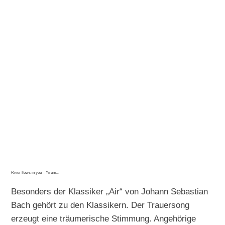
River flows in you – Yiruma
Besonders der Klassiker „Air“ von Johann Sebastian
Bach gehört zu den Klassikern. Der Trauersong
erzeugt eine träumerische Stimmung. Angehörige