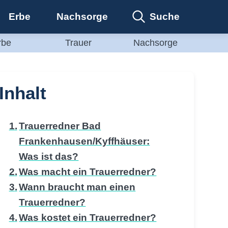
Suche
Erbe
Nachsorge
rbe
Trauer
Nachsorge
Inhalt
Trauerredner Bad
Frankenhausen/Kyffhäuser:
Was ist das?
Was macht ein Trauerredner?
Wann braucht man einen
Trauerredner?
Was kostet ein Trauerredner?