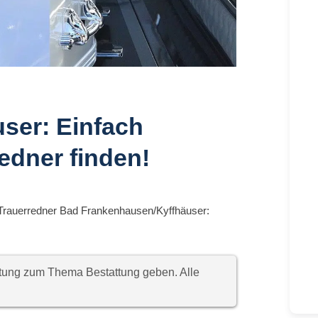
ser: Einfach
edner finden!
Trauerredner Bad Frankenhausen/Kyffhäuser:
chtung zum Thema Bestattung geben. Alle