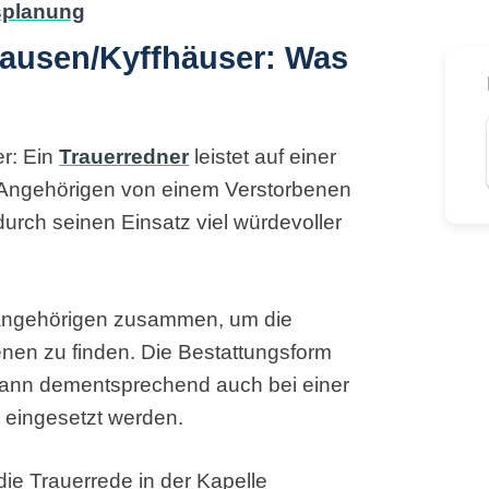
ausen/Kyffhäuser: Was
r: Ein
Trauerredner
leistet auf einer
en Angehörigen von einem Verstorbenen
urch seinen Einsatz viel würdevoller
nangehörigen zusammen, um die
enen zu finden. Die Bestattungsform
r kann dementsprechend auch bei einer
 eingesetzt werden.
die Trauerrede in der Kapelle