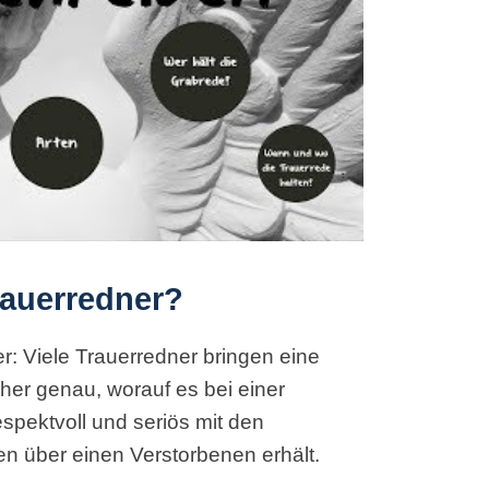
rauerredner?
: Viele Trauerredner bringen eine
aher genau, worauf es bei einer
pektvoll und seriös mit den
en über einen Verstorbenen erhält.