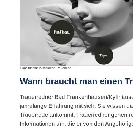
Tipps für eine persönliche Trauerrede
Wann braucht man einen T
Trauerredner Bad Frankenhausen/Kyffhäuser
jahrelange Erfahrung mit sich. Sie wissen d
Trauerrede ankommt. Trauerredner gehen res
Informationen um, die er von den Angehörig