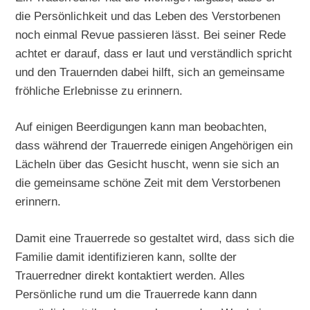
die Persönlichkeit und das Leben des Verstorbenen
noch einmal Revue passieren lässt. Bei seiner Rede
achtet er darauf, dass er laut und verständlich spricht
und den Trauernden dabei hilft, sich an gemeinsame
fröhliche Erlebnisse zu erinnern.
Auf einigen Beerdigungen kann man beobachten,
dass während der Trauerrede einigen Angehörigen ein
Lächeln über das Gesicht huscht, wenn sie sich an
die gemeinsame schöne Zeit mit dem Verstorbenen
erinnern.
Damit eine Trauerrede so gestaltet wird, dass sich die
Familie damit identifizieren kann, sollte der
Trauerredner direkt kontaktiert werden. Alles
Persönliche rund um die Trauerrede kann dann