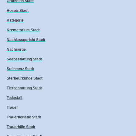
Grabstein Stadt
Hospiz Stadt
Kategorie
Krematorium Stadt
Nachlassgericht Stadt
Nachsorge
Seebestattung Stadt
Steinmetz Stadt
Sterbeurkunde Stadt
Tierbestattung Stadt
Todesfall
Trauer
Trauerfloristik Stadt
Trauerhilfe Stadt