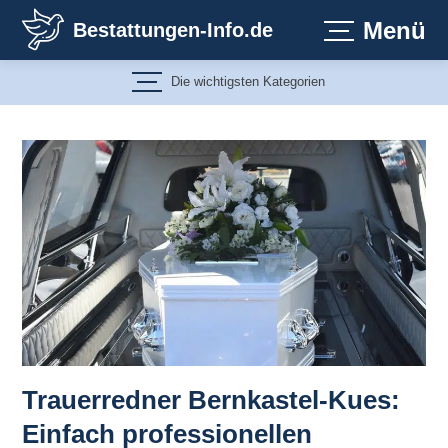
Zum
Menü
Bestattungen-Info.de
Inhalt
springen
Die wichtigsten Kategorien
Trauerredner Bernkastel-Kues:
Einfach professionellen