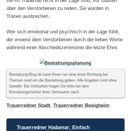
sie im Trauerfall nicht in der Lage sind, vor Gästen
über den Verstorbenen zu reden. Sie würden in
Tränen ausbrechen.
Wer sich emotional und psychisch in der Lage fühlt,
der erweist dem Verstorbenen durch die lieben Worte
während einer Abschiedszeremonie die letzte Ehre.
Bestattung-Blog.de kann Ihnen nur eine erste Richtung bei
Themen rund um die Bestattung geben. Alle Angaben sind ohne
Gewähr. Bei Unklarheit fragen Sie bitte bei dem
Bestattungsinstitut ihres Vertrauens nach.
Trauerredner Stadt
,
Trauerredner Besigheim
Beitragsnavigation
Trauerredner Hadamar: Einfach