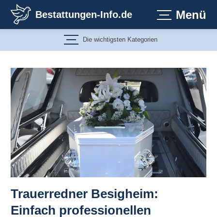
Zum
Menü
Bestattungen-Info.de
Inhalt
springen
Die wichtigsten Kategorien
Trauerredner Besigheim:
Einfach professionellen