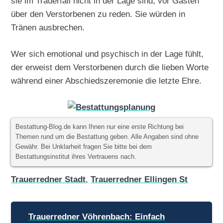
sie im Trauerfall nicht in der Lage sind, vor Gästen
über den Verstorbenen zu reden. Sie würden in
Tränen ausbrechen.
Wer sich emotional und psychisch in der Lage fühlt,
der erweist dem Verstorbenen durch die lieben Worte
während einer Abschiedszeremonie die letzte Ehre.
Bestattung-Blog.de kann Ihnen nur eine erste Richtung bei
Themen rund um die Bestattung geben. Alle Angaben sind ohne
Gewähr. Bei Unklarheit fragen Sie bitte bei dem
Bestattungsinstitut ihres Vertrauens nach.
Trauerredner Stadt
,
Trauerredner Ellingen St
Beitragsnavigation
Trauerredner Vöhrenbach: Einfach