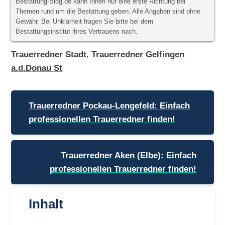
Bestattung-Blog.de kann Ihnen nur eine erste Richtung bei
Themen rund um die Bestattung geben. Alle Angaben sind ohne
Gewähr. Bei Unklarheit fragen Sie bitte bei dem
Bestattungsinstitut ihres Vertrauens nach.
Trauerredner Stadt
,
Trauerredner Gelfingen
a.d.Donau St
Beitragsnavigation
Trauerredner Pockau-Lengefeld: Einfach
professionellen Trauerredner finden!
Trauerredner Aken (Elbe): Einfach
professionellen Trauerredner finden!
Inhalt