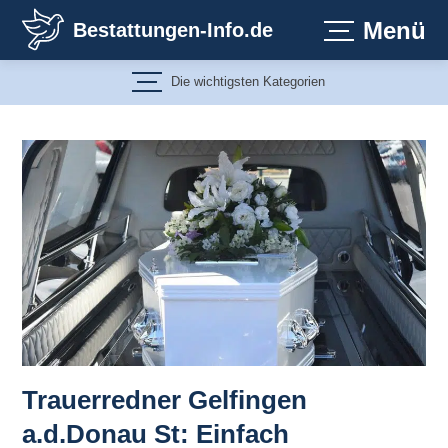
Zum
Menü
Bestattungen-Info.de
Inhalt
springen
Die wichtigsten Kategorien
Trauerredner Gelfingen
a.d.Donau St: Einfach