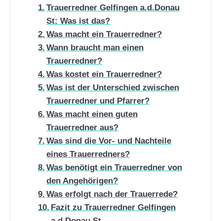
Trauerredner Gelfingen a.d.Donau
St: Was ist das?
Was macht ein Trauerredner?
Wann braucht man einen
Trauerredner?
Was kostet ein Trauerredner?
Was ist der Unterschied zwischen
Trauerredner und Pfarrer?
Was macht einen guten
Trauerredner aus?
Was sind die Vor- und Nachteile
eines Trauerredners?
Was benötigt ein Trauerredner von
den Angehörigen?
Was erfolgt nach der Trauerrede?
Fazit zu Trauerredner Gelfingen
a.d.Donau St