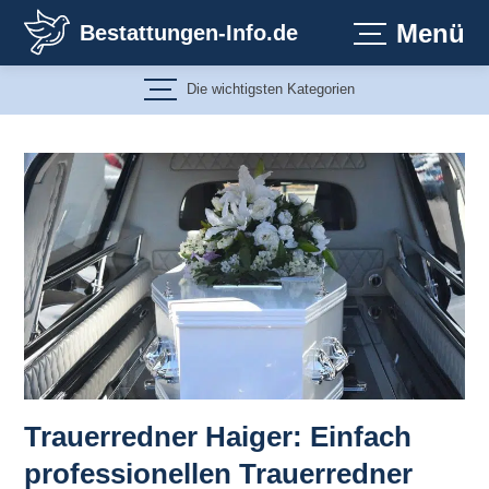
Zum
Menü
Bestattungen-Info.de
Inhalt
springen
Die wichtigsten Kategorien
Trauerredner Haiger: Einfach
professionellen Trauerredner