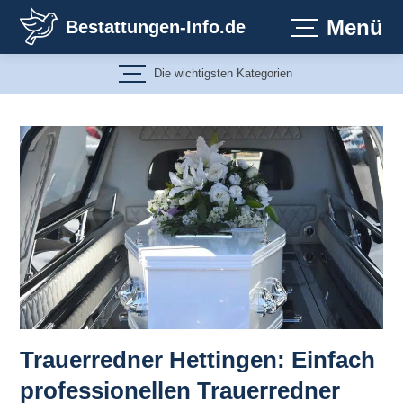
Zum
Menü
Bestattungen-Info.de
Inhalt
springen
Die wichtigsten Kategorien
Trauerredner Hettingen: Einfach
professionellen Trauerredner