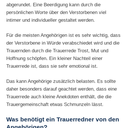
abgerundet. Eine Beerdigung kann durch die
persönlichen Worte über den Verstorbenen viel
intimer und individueller gestaltet werden.
Für die meisten Angehörigen ist es sehr wichtig, dass
der Verstorbene in Würde verabschiedet wird und die
Trauernden durch die Trauerrede Trost, Mut und
Hoffnung schöpfen. Ein kleiner Nachteil einer
Trauerrede ist, dass sie sehr emotional ist.
Das kann Angehörige zusätzlich belasten. Es sollte
daher besonders darauf geachtet werden, dass eine
Trauerrede auch kleine Anekdoten enthält, die die
Trauergemeinschaft etwas Schmunzeln lässt.
Was benötigt ein Trauerredner von den
Angehörigen?