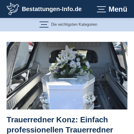
Zum
Menü
Bestattungen-Info.de
Inhalt
springen
Die wichtigsten Kategorien
Trauerredner Konz: Einfach
professionellen Trauerredner