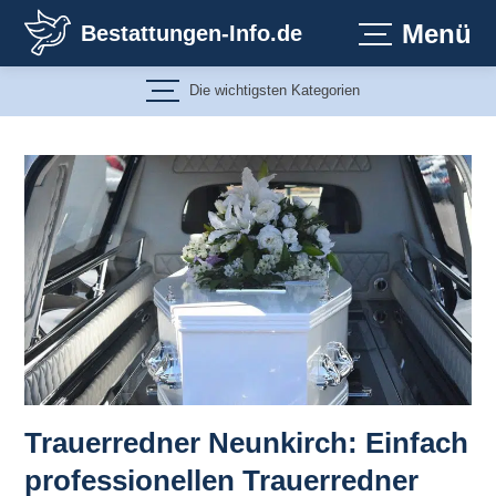
Zum
Menü
Bestattungen-Info.de
Inhalt
springen
Die wichtigsten Kategorien
Trauerredner Neunkirch: Einfach
professionellen Trauerredner