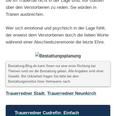
sie im Trauerfall nicht in der Lage sind, vor Gästen
über den Verstorbenen zu reden. Sie würden in
Tränen ausbrechen.
Wer sich emotional und psychisch in der Lage fühlt,
der erweist dem Verstorbenen durch die lieben Worte
während einer Abschiedszeremonie die letzte Ehre.
Bestattung-Blog.de kann Ihnen nur eine erste Richtung bei
Themen rund um die Bestattung geben. Alle Angaben sind ohne
Gewähr. Bei Unklarheit fragen Sie bitte bei dem
Bestattungsinstitut ihres Vertrauens nach.
Trauerredner Stadt
,
Trauerredner Neunkirch
Beitragsnavigation
Trauerredner Cudrefin: Einfach