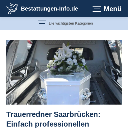
Zum
Menü
Bestattungen-Info.de
Inhalt
springen
Die wichtigsten Kategorien
Trauerredner Saarbrücken:
Einfach professionellen