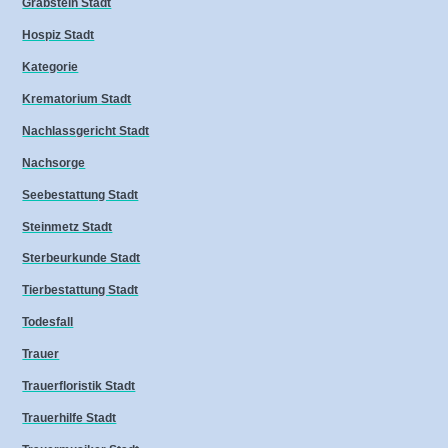
Grabstein Stadt
Hospiz Stadt
Kategorie
Krematorium Stadt
Nachlassgericht Stadt
Nachsorge
Seebestattung Stadt
Steinmetz Stadt
Sterbeurkunde Stadt
Tierbestattung Stadt
Todesfall
Trauer
Trauerfloristik Stadt
Trauerhilfe Stadt