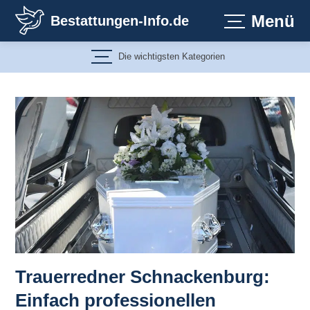
Zum
Menü
Bestattungen-Info.de
Inhalt
springen
Die wichtigsten Kategorien
Trauerredner Schnackenburg:
Einfach professionellen