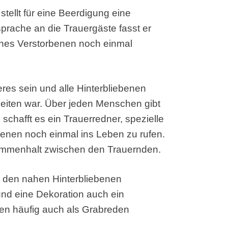
tellt für eine Beerdigung eine
prache an die Trauergäste fasst er
ines Verstorbenen noch einmal
res sein und alle Hinterbliebenen
zeiten war. Über jeden Menschen gibt
 schafft es ein Trauerredner, spezielle
benen noch einmal ins Leben zu rufen.
sammenhalt zwischen den Trauernden.
on den nahen Hinterbliebenen
nd eine Dekoration auch ein
en häufig auch als Grabreden