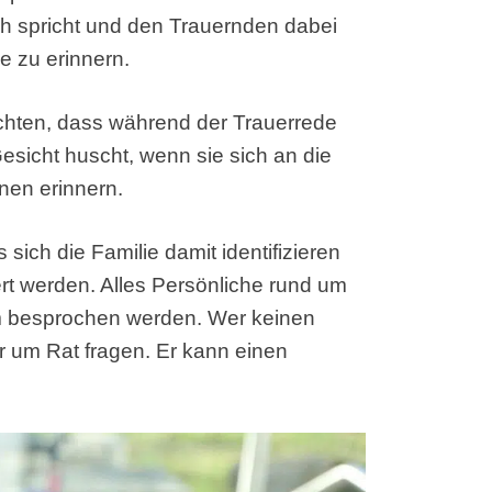
ich spricht und den Trauernden dabei
e zu erinnern.
hten, dass während der Trauerrede
esicht huscht, wenn sie sich an die
nen erinnern.
 sich die Familie damit identifizieren
iert werden. Alles Persönliche rund um
hm besprochen werden. Wer keinen
r um Rat fragen. Er kann einen