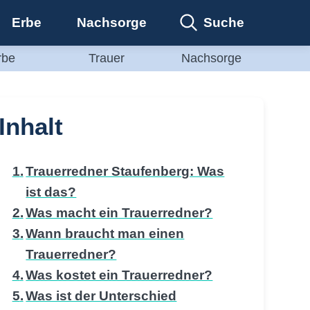
Suche
Erbe
Nachsorge
rbe
Trauer
Nachsorge
Inhalt
Trauerredner Staufenberg: Was
ist das?
Was macht ein Trauerredner?
Wann braucht man einen
Trauerredner?
Was kostet ein Trauerredner?
Was ist der Unterschied