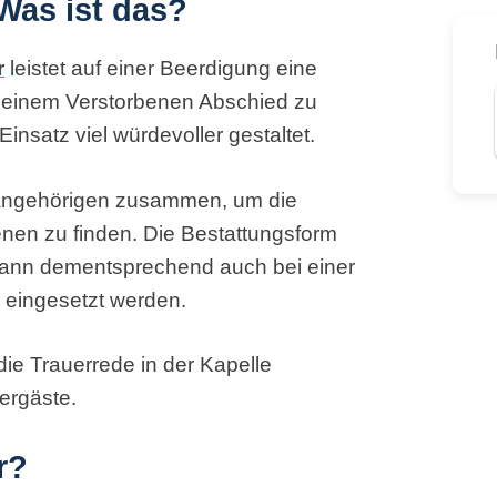
Was ist das?
r
leistet auf einer Beerdigung eine
on einem Verstorbenen Abschied zu
insatz viel würdevoller gestaltet.
nangehörigen zusammen, um die
enen zu finden. Die Bestattungsform
r kann dementsprechend auch bei einer
 eingesetzt werden.
die Trauerrede in der Kapelle
uergäste.
r?