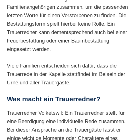
Familienangehörigen zusammen, um die passenden
letzten Worte für einen Verstorbenen zu finden. Die
Bestattungsform spielt hierbei keine Rolle. Ein
Trauerredner kann dementsprechend auch bei einer
Feuerbestattung oder einer Baumbestattung
eingesetzt werden.
Viele Familien entscheiden sich dafür, dass die
Trauerrede in der Kapelle stattfindet im Beisein der
Urne und aller Trauergäste.
Was macht ein Trauerredner?
Trauerredner Volketswil: Ein Trauerredner stellt für
eine Beerdigung eine individuelle Rede zusammen.
Bei dieser Ansprache an die Trauergäste fasst er
einige wichtige Momente oder Charaktere eines