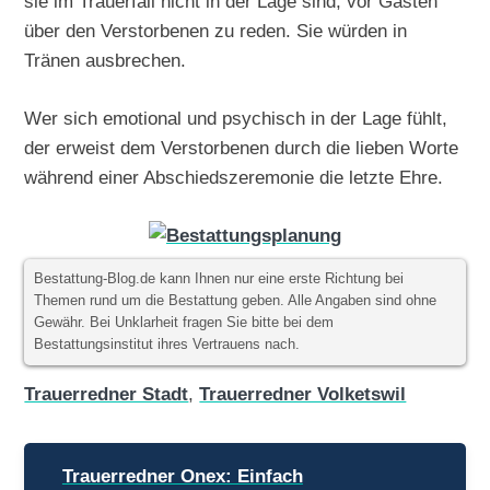
sie im Trauerfall nicht in der Lage sind, vor Gästen
über den Verstorbenen zu reden. Sie würden in
Tränen ausbrechen.
Wer sich emotional und psychisch in der Lage fühlt,
der erweist dem Verstorbenen durch die lieben Worte
während einer Abschiedszeremonie die letzte Ehre.
Bestattung-Blog.de kann Ihnen nur eine erste Richtung bei
Themen rund um die Bestattung geben. Alle Angaben sind ohne
Gewähr. Bei Unklarheit fragen Sie bitte bei dem
Bestattungsinstitut ihres Vertrauens nach.
Trauerredner Stadt
,
Trauerredner Volketswil
Beitragsnavigation
Trauerredner Onex: Einfach