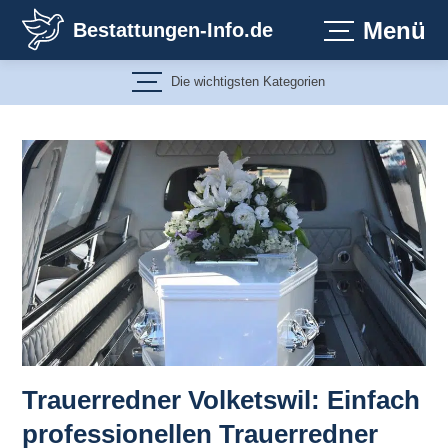
Zum
Menü
Bestattungen-Info.de
Inhalt
springen
Die wichtigsten Kategorien
Trauerredner Volketswil: Einfach
professionellen Trauerredner