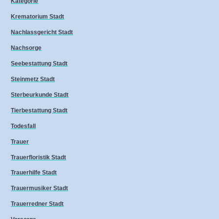
Kategorie
Krematorium Stadt
Nachlassgericht Stadt
Nachsorge
Seebestattung Stadt
Steinmetz Stadt
Sterbeurkunde Stadt
Tierbestattung Stadt
Todesfall
Trauer
Trauerfloristik Stadt
Trauerhilfe Stadt
Trauermusiker Stadt
Trauerredner Stadt