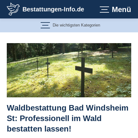
Zum
Menü
Bestattungen-Info.de
Inhalt
springen
Die wichtigsten Kategorien
Waldbestattung Bad Windsheim
St: Professionell im Wald
bestatten lassen!