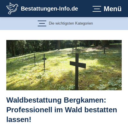
Zum
Menü
Bestattungen-Info.de
Inhalt
springen
Die wichtigsten Kategorien
Waldbestattung Bergkamen:
Professionell im Wald bestatten
lassen!