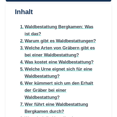
Inhalt
Waldbestattung Bergkamen: Was
ist das?
Warum gibt es Waldbestattungen?
Welche Arten von Gräbern gibt es
bei einer Waldbestattung?
Was kostet eine Waldbestattung?
Welche Urne eignet sich für eine
Waldbestattung?
Wer kümmert sich um den Erhalt
der Gräber bei einer
Waldbestattung?
Wer führt eine Waldbestattung
Bergkamen durch?