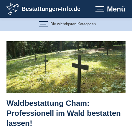
Zum
Menü
Bestattungen-Info.de
Inhalt
springen
Die wichtigsten Kategorien
Waldbestattung Cham:
Professionell im Wald bestatten
lassen!